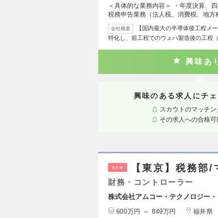
＜具体的な業務内容＞ ・年度決算、四
税務申告業務（法人税、消費税、地方
【国内最大の半導体後工程メー
会社概要
特化し、前工程でのウェハ製造後の工程
興味あ
興味のある求人にチェ
スカウトのマッチン
その求人への合格可
【東京】税務部/
NEW
財務・コントローラー
株式会社アムコー・テクノロジー・
600万円 ～ 849万円
福井県