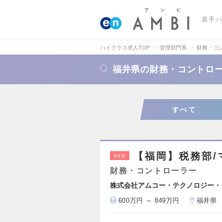
若手
ハイクラス求人TOP
管理部門系
財務・コ
福井県の財務・コントロ
すべて
【福岡】税務部/
NEW
財務・コントローラー
株式会社アムコー・テクノロジー・
600万円 ～ 849万円
福井県