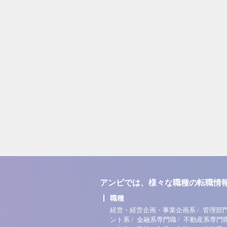
アンビでは、様々な職種の転職情
職種
/
経営・経営企画・事業企画系
管理部
/
/
ント系
金融系専門職
不動産系専門