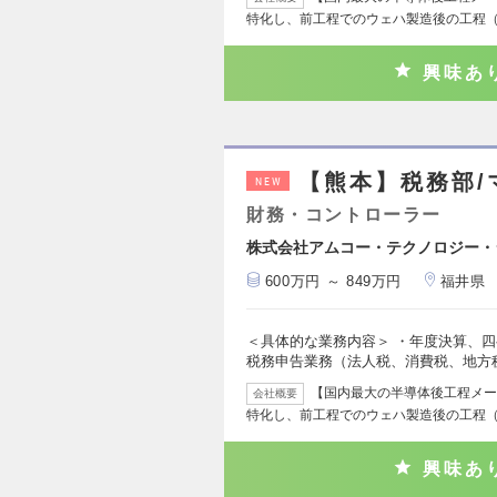
特化し、前工程でのウェハ製造後の工程
興味あ
【熊本】税務部/
NEW
財務・コントローラー
株式会社アムコー・テクノロジー・
600万円 ～ 849万円
福井県
＜具体的な業務内容＞ ・年度決算、四
税務申告業務（法人税、消費税、地方
【国内最大の半導体後工程メー
会社概要
特化し、前工程でのウェハ製造後の工程
興味あ