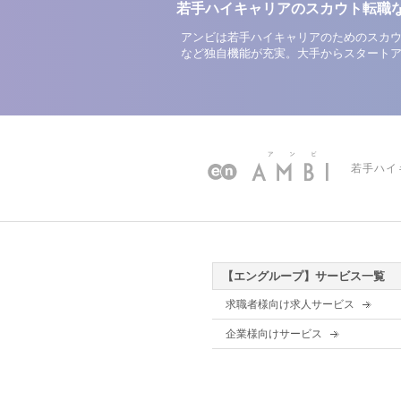
若手ハイキャリアのスカウト転職
アンビは若手ハイキャリアのためのスカウ
など独自機能が充実。大手からスタート
若手ハイ
【エングループ】サービス一覧
求職者様向け求人サービス
企業様向けサービス