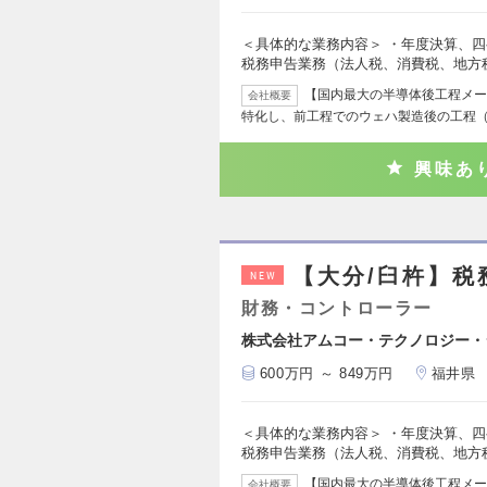
＜具体的な業務内容＞ ・年度決算、四
税務申告業務（法人税、消費税、地方
【国内最大の半導体後工程メー
会社概要
特化し、前工程でのウェハ製造後の工程
興味あ
【大分/臼杵】税
NEW
財務・コントローラー
株式会社アムコー・テクノロジー・
600万円 ～ 849万円
福井県
＜具体的な業務内容＞ ・年度決算、四
税務申告業務（法人税、消費税、地方
【国内最大の半導体後工程メー
会社概要