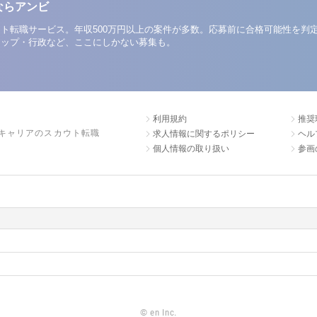
ならアンビ
ト転職サービス。年収500万円以上の案件が多数。応募前に合格可能性を判
アップ・行政など、ここにしかない募集も。
利用規約
推奨
キャリアのスカウト転職
求人情報に関するポリシー
ヘル
個人情報の取り扱い
参画
©
en Inc.