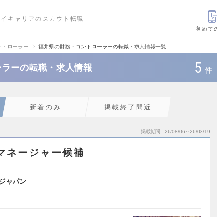
ハイキャリアのスカウト転職
初めて
ントローラー
福井県の財務・コントローラーの転職・求人情報一覧
5
ーラーの転職・求人情報
件
新着のみ
掲載終了間近
掲載期間
26/08/06～26/08/19
マネージャー候補
ジャパン