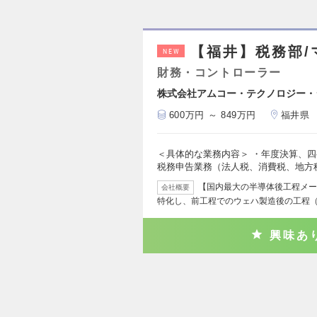
【福井】税務部/
NEW
財務・コントローラー
株式会社アムコー・テクノロジー・
600万円 ～ 849万円
福井県
＜具体的な業務内容＞ ・年度決算、四
税務申告業務（法人税、消費税、地方
【国内最大の半導体後工程メー
会社概要
特化し、前工程でのウェハ製造後の工程
興味あ