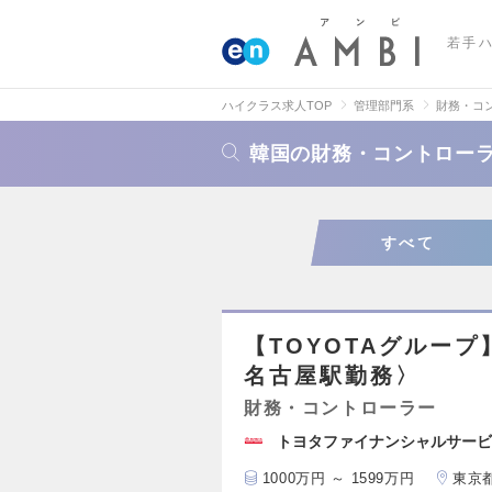
若手
ハイクラス求人TOP
管理部門系
財務・コ
韓国の財務・コントロー
すべて
【TOYOTAグルー
名古屋駅勤務〉
財務・コントローラー
トヨタファイナンシャルサービ
1000万円 ～ 1599万円
東京