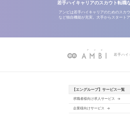
若手ハイキャリアのスカウト転職
アンビは若手ハイキャリアのためのスカウ
など独自機能が充実。大手からスタート
若手ハイ
【エングループ】サービス一覧
求職者様向け求人サービス
企業様向けサービス