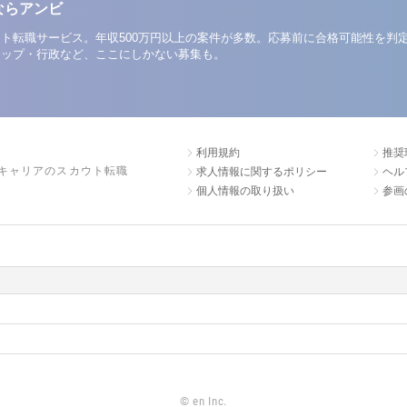
ならアンビ
ト転職サービス。年収500万円以上の案件が多数。応募前に合格可能性を判
アップ・行政など、ここにしかない募集も。
利用規約
推奨
キャリアのスカウト転職
求人情報に関するポリシー
ヘル
個人情報の取り扱い
参画
©
en Inc.