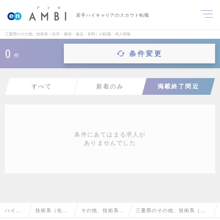
若手ハイキャリアのスカウト転職
三重県のその他、技術系（化学・素材・食品・衣料）の転職・求人情報
0
条件変更
件
すべて
新着のみ
掲載終了間近
条件にあてはまる求人が
ありませんでした
ハイク
技術系（化
その他、技術系
三重県のその他、技術系（化