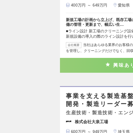
400万円 ～ 649万円
愛知県
新規工場の計画から立上げ、既存工場
備の管理・更新まで、幅広い生…
■ライン設計 新工場のクリーニング設
新規設備の導入の際のライン設計を行い
当社はあらゆる業界のお客様の
会社概要
を管理し、クリーニングだけでなく、回
興味あ
事業を支える製造基
開発・製造リーダー
生産技術・製造技術・エン
株式会社大泉工場
600万円 ～ 949万円
埼玉県