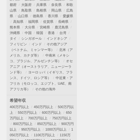
都府
大阪府
兵庫県
奈良県
和歌
山県
鳥取県
島根県
岡山県
広島
県
山口県
徳島県
香川県
愛媛県
高知県
福岡県
佐賀県
長崎県
熊本県
大分県
宮崎県
鹿児島県
沖縄県
中国
韓国
香港
台湾
タイ
シンガポール
インドネシア
フィリピン
インド
その他アジア
（ベトナム、ミャンマー等）
北米（ア
メリカ、カナダ等）
中南米（メキシ
コ、ブラジル、アルゼンチン等）
オセ
アニア（オーストラリア、ニュージーラ
ンド等）
ヨーロッパ（イギリス、フラ
ンス、ドイツ、ロシア等）
中近東・ア
フリカ（モロッコ、エジプト、UAE、南
アフリカ等）
その他の海外
希望年収
400万円以上
450万円以上
500万円以
上
550万円以上
600万円以上
650
万円以上
700万円以上
750万円以上
800万円以上
850万円以上
900万円
以上
950万円以上
1000万円以上
1
050万円以上
1100万円以上
1150万