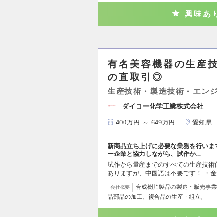
興味あ
有名美容機器の生産
の直取引◎
生産技術・製造技術・エン
ダイコー化学工業株式会社
400万円 ～ 649万円
愛知県
新商品立ち上げに必要な業務を行いま
ー企業と協力しながら、試作か…
試作から量産までのすべての生産技術
ありますが、中国語は不要です！ ・
合成樹脂製品の製造・販売事業
会社概要
品部品の加工、複合品の生産・組立。