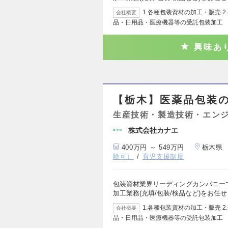
1.各種包装資材の加工・販売 2
会社概要
品・日用品・医療機器等の受託包装加工
興味あ
【栃木】医薬品包装
生産技術・製造技術・エン
株式会社カナエ
400万円 ～ 549万円
栃木県
験可）
育児支援制度
包装資材業界リーディングカンパニー
加工業務(充填/包装/検品など)をお任
1.各種包装資材の加工・販売 2
会社概要
品・日用品・医療機器等の受託包装加工