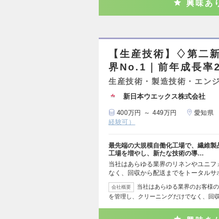
興味あ
【生産技術】♢第二
界No.1｜前年成長率
生産技術・製造技術・エン
新日本ウエックス株式会社
400万円 ～ 449万円
愛知県
経験可）
最先端の大規模自働化工場で、繊維製
工場を増やし、新たな技術の導…
当社はあらゆる業界のリネンやユニフ
なく、回収から配送までをトータルサ
当社はあらゆる業界のお客様の
会社概要
を管理し、クリーニングだけでなく、回