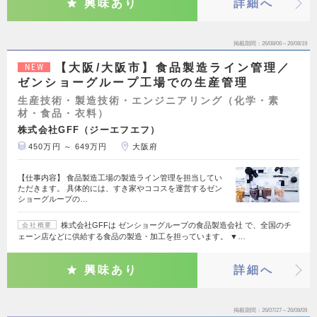
興味あり
詳細へ
掲載期間
26/08/06～26/08/19
【大阪/大阪市】食品製造ライン管理／
NEW
ゼンショーグループ工場での生産管理
生産技術・製造技術・エンジニアリング（化学・素
材・食品・衣料）
株式会社GFF（ジーエフエフ）
450万円 ～ 649万円
大阪府
【仕事内容】 食品製造工場の製造ライン管理を担当してい
ただきます。 具体的には、すき家やココスを運営するゼン
ショーグループの…
株式会社GFFは ゼンショーグループの食品製造会社 で、全国のチ
会社概要
ェーン店などに供給する食品の製造・加工を担っています。 ▼…
興味あり
詳細へ
掲載期間
26/07/27～26/08/09