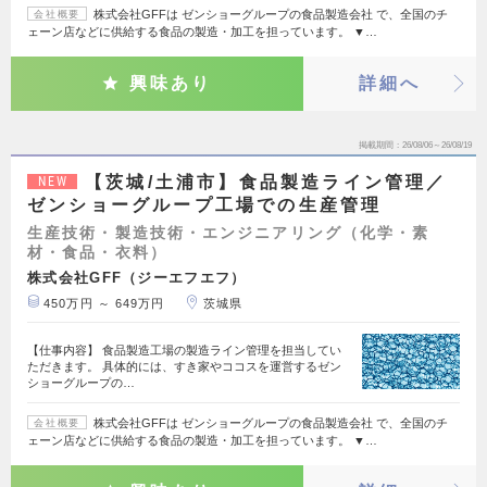
株式会社GFFは ゼンショーグループの食品製造会社 で、全国のチ
会社概要
ェーン店などに供給する食品の製造・加工を担っています。 ▼…
興味あり
詳細へ
掲載期間
26/08/06～26/08/19
【茨城/土浦市】食品製造ライン管理／
NEW
ゼンショーグループ工場での生産管理
生産技術・製造技術・エンジニアリング（化学・素
材・食品・衣料）
株式会社GFF（ジーエフエフ）
450万円 ～ 649万円
茨城県
【仕事内容】 食品製造工場の製造ライン管理を担当してい
ただきます。 具体的には、すき家やココスを運営するゼン
ショーグループの…
株式会社GFFは ゼンショーグループの食品製造会社 で、全国のチ
会社概要
ェーン店などに供給する食品の製造・加工を担っています。 ▼…