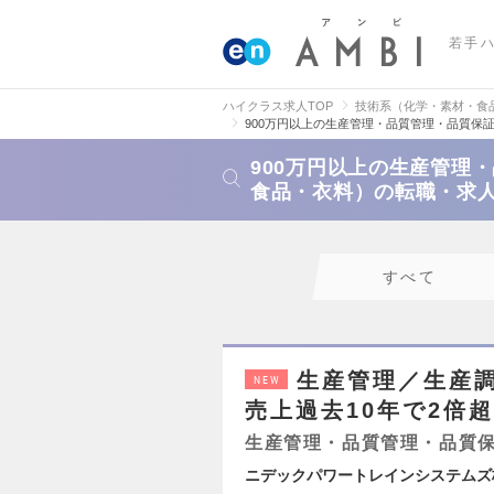
若手
ハイクラス求人TOP
技術系（化学・素材・食
900万円以上の生産管理・品質管理・品質保
900万円以上の生産管理
食品・衣料）の転職・求
すべて
生産管理／生産調
NEW
売上過去10年で2倍
生産管理・品質管理・品質
ニデックパワートレインシステムズ