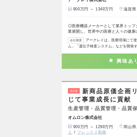
900万円 ～ 1349万円
滋賀県
◎医療機器メーカーとして業界トップ
業展開し、世界中の医療と人々の健康
アークレイは、医療現場にて使
会社概要
ム」「遺伝子検査システム」などを開発
興味あ
新商品原価企画
NEW
じて事業成長に貢献
生産管理・品質管理・品質
オムロン株式会社
900万円 ～ 1299万円
岡山県
上
フレックス勤務