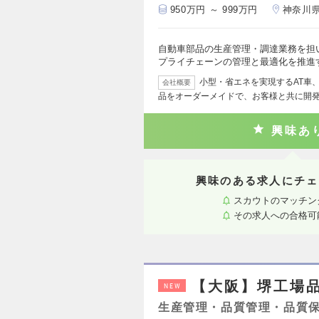
950万円 ～ 999万円
神奈川
自動車部品の生産管理・調達業務を担
プライチェーンの管理と最適化を推進
小型・省エネを実現するAT車
会社概要
品をオーダーメイドで、お客様と共に開
興味あ
興味のある求人にチェ
スカウトのマッチン
その求人への合格可
【大阪】堺工場
NEW
生産管理・品質管理・品質