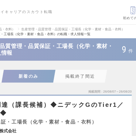
ハイキャリアのスカウト転職
初めて
品・衣料）
生産管理・品質管理・品質保証・工場長（化学・素材・食品・衣料）
証・工場長（化学・素材・食品・衣料）の転職・求人情報一覧
・品質管理・品質保証・工場長（化学・素材・
9
件
人情報
新着のみ
掲載終了間近
掲載期間
26/08/07～26/08/20
達（課長候補）◆ニデックGのTier1／
超◆
保証・工場長（化学・素材・食品・衣料）
株式会社