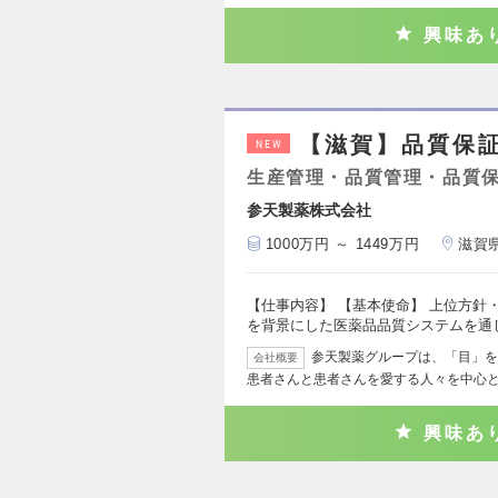
興味あ
【滋賀】品質保
NEW
生産管理・品質管理・品質
参天製薬株式会社
1000万円 ～ 1449万円
滋賀
【仕事内容】 【基本使命】 上位方針
を背景にした医薬品品質システムを通
参天製薬グループは、「目」を
会社概要
患者さんと患者さんを愛する人々を中心
興味あ