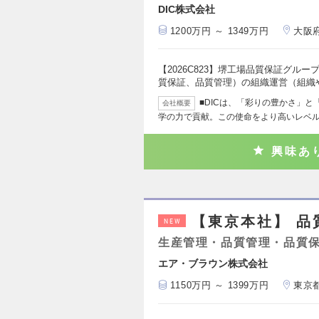
DIC株式会社
1200万円 ～ 1349万円
大阪
【2026C823】堺工場品質保証グル
質保証、品質管理）の組織運営（組織
■DICは、「彩りの豊かさ」
会社概要
学の力で貢献。この使命をより高いレベ
興味あ
【東京本社】 品
NEW
生産管理・品質管理・品質
エア・ブラウン株式会社
1150万円 ～ 1399万円
東京