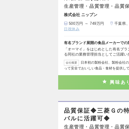
生産管理・品質管理・品質
株式会社 ニップン
500万円 ～ 749万円
千葉県
日祝休み
有名ブランド展開の食品メーカーでの
「オーマイ」をはじめとした有名ブラ
る同社の業務管理担当としてご活躍い
日本初の製粉会社、製粉会社の
会社概要
って安全でおいしい食品・食材を提供し
興味あ
品質保証◆三菱Ｇの
バルに活躍可◆
生産管理・品質管理・品質