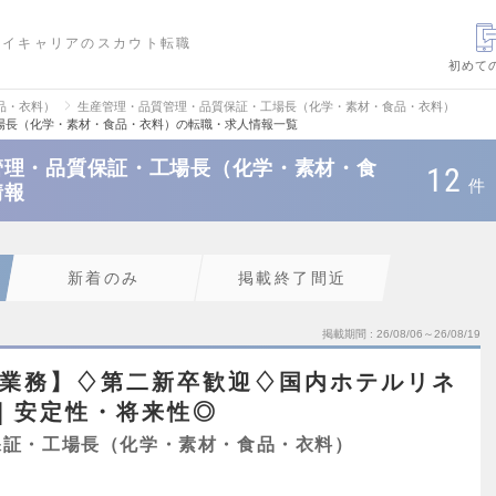
ハイキャリアのスカウト転職
初めて
品・衣料）
生産管理・品質管理・品質保証・工場長（化学・素材・食品・衣料）
場長（化学・素材・食品・衣料）の転職・求人情報一覧
管理・品質保証・工場長（化学・素材・食
12
件
情報
新着のみ
掲載終了間近
掲載期間
26/08/06～26/08/19
善業務】♢第二新卒歓迎♢国内ホテルリネ
1｜安定性・将来性◎
保証・工場長（化学・素材・食品・衣料）