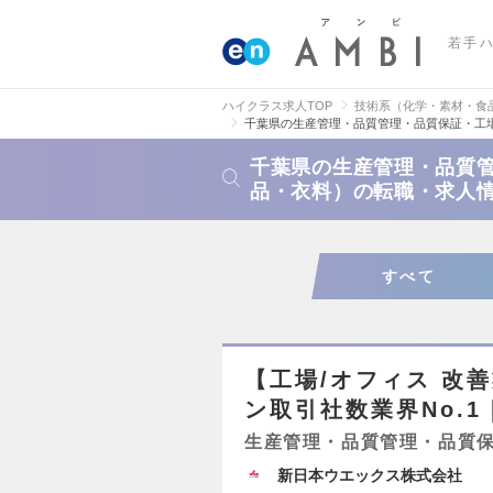
若手
ハイクラス求人TOP
技術系（化学・素材・食
千葉県の生産管理・品質管理・品質保証・工
千葉県の生産管理・品質
品・衣料）の転職・求人
すべて
【工場/オフィス 改
ン取引社数業界No.
生産管理・品質管理・品質
新日本ウエックス株式会社