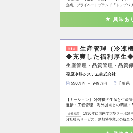
企業。プライベートブランド「トップバ
興味あ
生産管理（冷凍
NEW
◆充実した福利厚生
生産管理・品質管理・品質
荏原冷熱システム株式会社
550万円 ～ 949万円
千葉県
【ミッション】 冷凍機の生産と生産
進捗・工程管理・海外拠点との調整・
1930年に国内で大型ターボ
会社概要
分社後もサービス、冷却塔事業との統合