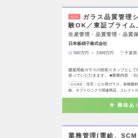
ガラス品質管理
NEW
験OK／東証プライム
生産管理・品質管理・品質
日本板硝子株式会社
500万円 ～ 1049万円
千葉県
建築用板ガラスの技術スタッフとして
担っていただきます。 ■業務内容 ・
住宅・ビル用ガラス、各種建材
会社概要
維、オプトロニクス関連商品、エレクト
興味あ
業務管理(需給、SCM