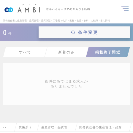
若手ハイキャリアのスカウト転職
開発責任者の生産管理・品質管理・品質保証・工場長（化学・素材・食品・衣料）の転職・求人情報
0
条件変更
件
すべて
新着のみ
掲載終了間近
条件にあてはまる求人が
ありませんでした
ハイ
技術系（化
生産管理・品質管
開発責任者の生産管理・品質管