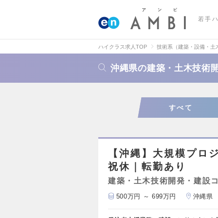
若手
ハイクラス求人TOP
技術系（建築・設備・土
沖縄県の建築・土木技術
すべて
【沖縄】大規模プロジ
祝休｜転勤あり
建築・土木技術開発・建設
500万円 ～ 699万円
沖縄県