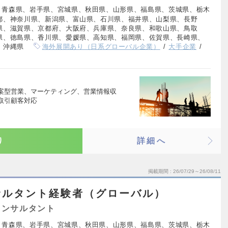
、青森県、岩手県、宮城県、秋田県、山形県、福島県、茨城県、栃木
都、神奈川県、新潟県、富山県、石川県、福井県、山梨県、長野
県、滋賀県、京都府、大阪府、兵庫県、奈良県、和歌山県、鳥取
県、徳島県、香川県、愛媛県、高知県、福岡県、佐賀県、長崎県、
、沖縄県
海外展開あり（日系グローバル企業）
大手企業
案型営業、マーケティング、営業情報収
取引顧客対応
り
詳細へ
掲載期間
26/07/29～26/08/11
サルタント経験者（グローバル）
コンサルタント
、青森県、岩手県、宮城県、秋田県、山形県、福島県、茨城県、栃木