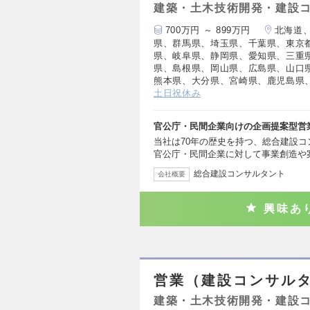
建築・土木技術開発・建設
700万円 ～ 899万円
北海道
県、群馬県、埼玉県、千葉県、東京
県、岐阜県、静岡県、愛知県、三重
県、島根県、岡山県、広島県、山口
熊本県、大分県、宮崎県、鹿児島県
土日祝休み
官公庁・民間企業向けの企画提案型営
当社は70年の歴史を持つ、総合建設
官公庁・民間企業に対して事業創造や
総合建設コンサルタント
会社概要
興味あ
営業（建設コンサル
建築・土木技術開発・建設