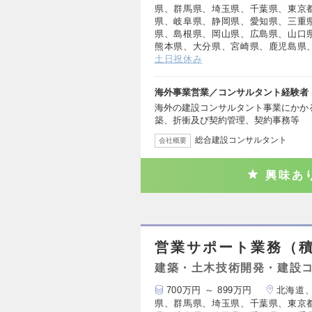
県、群馬県、埼玉県、千葉県、東京
県、岐阜県、静岡県、愛知県、三重
県、島根県、岡山県、広島県、山口
熊本県、大分県、宮崎県、鹿児島県
土日祝休み
海外事業営業／コンサルタント経験者
海外の建設コンサルタント事業にかか
築、折衝及び契約管理、契約事務等
総合建設コンサルタント
会社概要
興味あ
営業サポート業務（
建築・土木技術開発・建設
700万円 ～ 899万円
北海道
県、群馬県、埼玉県、千葉県、東京