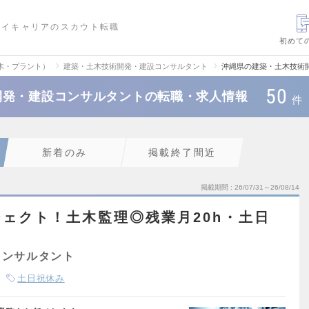
ハイキャリアのスカウト転職
初めて
木・プラント）
建築・土木技術開発・建設コンサルタント
沖縄県の建築・土木技術
50
開発・建設コンサルタントの転職・求人情報
件
新着のみ
掲載終了間近
掲載期間
26/07/31～26/08/14
ェクト！土木監理◎残業月20h・土日
コンサルタント
土日祝休み