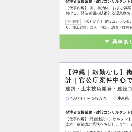
発注者支援業務・建設コンサルタント
【仕事内容】 国、自治体、および高
おける、発注者側の技術的監理業務お
【会社紹介】 建設コンサルタ
会社概要
り、施工管理、計画・設計、調査・維持
興味あ
【沖縄｜転勤なし】
計｜官公庁案件中心
建築・土木技術開発・建設
400万円 ～ 549万円
沖縄県
発注者支援業務・建設コンサルタント
【仕事内容】 総合建設コンサルタン
土木・建築設計業務をお任せします。