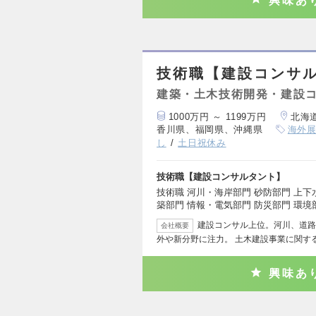
興味あ
技術職【建設コンサ
建築・土木技術開発・建設
1000万円 ～ 1199万円
北海
香川県、福岡県、沖縄県
海外
し
土日祝休み
技術職【建設コンサルタント】
技術職 河川・海岸部門 砂防部門 上下
築部門 情報・電気部門 防災部門 環境
建設コンサル上位。河川、道路
会社概要
外や新分野に注力。 土木建設事業に関す
興味あ