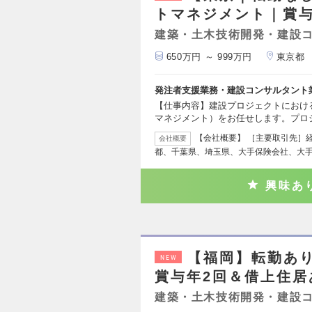
トマネジメント｜賞与
建築・土木技術開発・建設
650万円 ～ 999万円
東京都
発注者支援業務・建設コンサルタント
【仕事内容】建設プロジェクトにおけ
マネジメント）をお任せします。プロ
【会社概要】 ［主要取引先］
会社概要
都、千葉県、埼玉県、大手保険会社、大
興味あ
【福岡】転勤あ
NEW
賞与年2回＆借上住居
建築・土木技術開発・建設