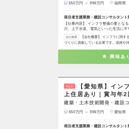
650万円 ～ 899万円
福岡県
発注者支援業務・建設コンサルタント
【仕事内容】 インフラ整備の要とな
川、上下水道、電気といった生活に不
【会社概要】 インフラに関す
会社概要
づくりに貢献している企業です。道路や
興味あ
【愛知県】イン
NEW
上住居あり｜賞与年2
建築・土木技術開発・建設
650万円 ～ 899万円
愛知県
発注者支援業務・建設コンサルタント