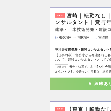
宮崎｜転勤なし
NEW
ンサルタント｜賞与年
建築・土木技術開発・建設
650万円 ～ 799万円
宮崎県
発注者支援業務・建設コンサルタント
【仕事内容】 官公庁から発注される
おいて、建設コンサルタントとしての
安全・快適で、より良い社会環
会社概要
ルタントです。交通インフラ整備・維持
興味あ
【東京｜転勤なし
NEW