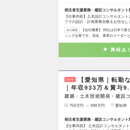
発注者支援業務・建設コンサルタント
【仕事内容】土木設計コンサルタント
フラの設計・計画業務全般をお任せし
【会社概要】 同社は日本で最
会社概要
ィング企業です。現在、業界のリーダー
興味あ
【愛知県｜転勤
NEW
｜年収933万＆賞与9
建築・土木技術開発・建設
750万円 ～ 999万円
愛知県
発注者支援業務・建設コンサルタント
【仕事内容】 土木設計コンサルタン