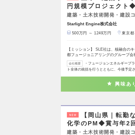
円規模プロジェクト
建築・土木技術開発・建設
Starlight Engine株式会社
500万円 ～ 1249万円
東京都
【ミッション】 SLE社は、核融合の
都フュージョニアリングのグループ会社
・フュージョンエネルギープラ
会社概要
ト全体の統括を行うとともに、今後予定
興味あ
【岡山県｜転勤
NEW
化学のPM◆賞与年2
建築・土木技術開発・建設