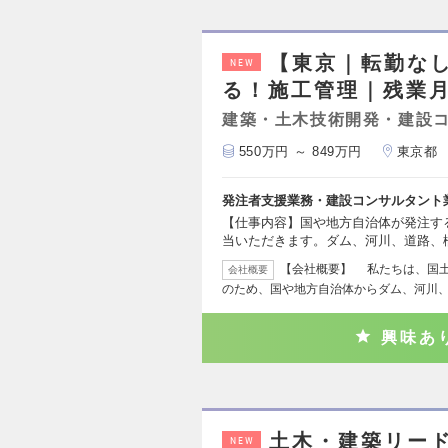
【東京｜転勤な
NEW
る！施工管理｜残業月
建築・土木技術開発・建設
550万円 ～ 849万円
東京都
発注者支援業務・建設コンサルタント
【仕事内容】国や地方自治体が発注す
当いただきます。ダム、河川、道路、
【会社概要】 私たちは、国
会社概要
のため、国や地方自治体からダム、河川
興味あ
土木・建築リー
NEW