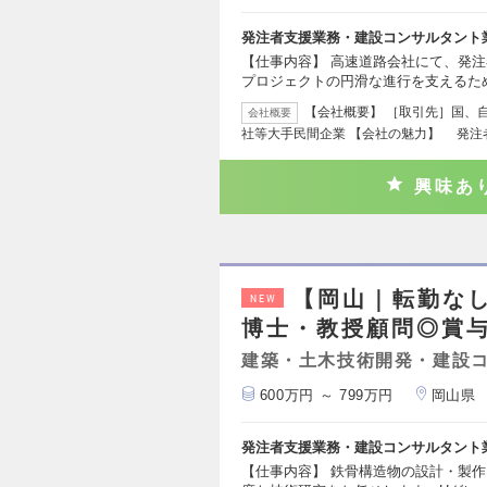
発注者支援業務・建設コンサルタント
【仕事内容】 高速道路会社にて、発
プロジェクトの円滑な進行を支えるた
【会社概要】 ［取引先］国、
会社概要
社等大手民間企業 【会社の魅力】 発注
興味あ
【岡山｜転勤な
NEW
博士・教授顧問◎賞与
建築・土木技術開発・建設
600万円 ～ 799万円
岡山県
発注者支援業務・建設コンサルタント
【仕事内容】 鉄骨構造物の設計・製