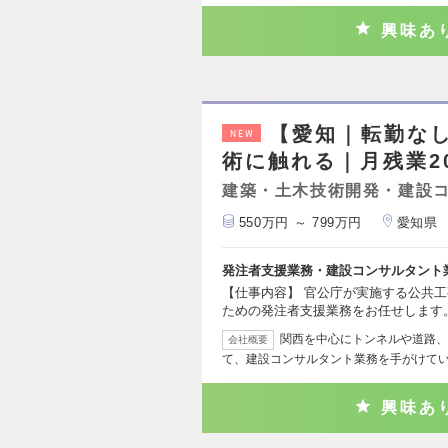
興味あ
【愛知｜転勤な
NEW
術に触れる｜月残業2
建築・土木技術開発・建設
550万円 ～ 799万円
愛知県
発注者支援業務・建設コンサルタント
【仕事内容】 官公庁が実施する公共
ための発注者支援業務をお任せします
関西を中心にトンネルや道路、
会社概要
て、建設コンサルタント業務を手がけてい
興味あ