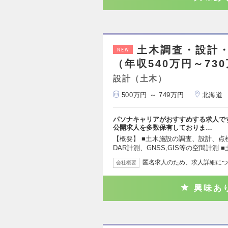
土木調査・設計
NEW
（年収540万円～73
設計（土木）
500万円 ～ 749万円
北海道
パソナキャリアがおすすめする求人で
公開求人を多数保有しておりま…
【概要】 ■土木施設の調査、設計、点検
DAR計測、GNSS,GIS等の空間計測 ■
匿名求人のため、求人詳細につ
会社概要
興味あ