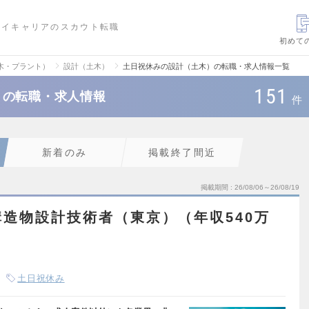
ハイキャリアのスカウト転職
初めて
木・プラント）
設計（土木）
土日祝休みの設計（土木）の転職・求人情報一覧
151
）の転職・求人情報
件
新着のみ
掲載終了間近
掲載期間
26/08/06～26/08/19
造物設計技術者（東京）（年収540万
土日祝休み