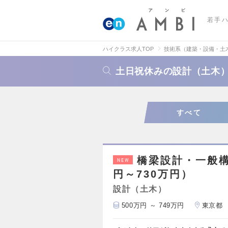
若手
ハイクラス求人TOP
技術系（建築・設備・土
土日祝休みの設計（土木
すべて
橋梁設計・一般構
NEW
円～730万円）
設計（土木）
500万円 ～ 749万円
東京都