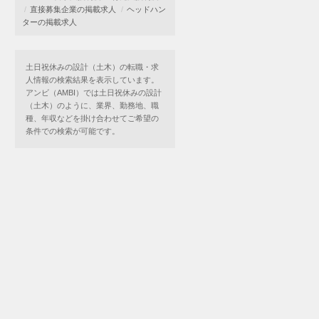
直接募集企業の掲載求人
ヘッドハン
ターの掲載求人
土日祝休みの設計（土木）の転職・求
人情報の検索結果を表示しています。
アンビ（AMBI）では土日祝休みの設計
（土木）のように、業界、勤務地、職
種、年収などを掛け合わせてご希望の
条件での検索が可能です。