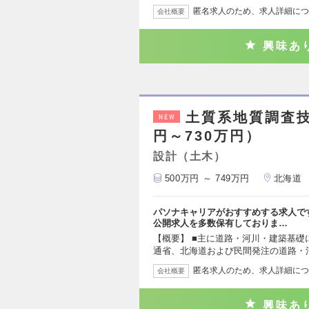
匿名求人のため、求人詳細につ
会社概要
興味あ
土質系地質調査技
NEW
円～730万円）
設計（土木）
500万円 ～ 749万円
北海道
パソナキャリアがおすすめする求人で
公開求人を多数保有しておりま…
【概要】 ■主に道路・河川・建築基礎
通省、北海道および民間発注の道路・
匿名求人のため、求人詳細につ
会社概要
興味あ