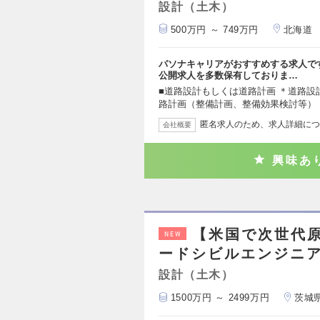
設計（土木）
500万円 ～ 749万円
北海道
パソナキャリアがおすすめする求人で
公開求人を多数保有しておりま…
■道路設計もしくは道路計画 ＊道路設
路計画（整備計画、整備効果検討等）
匿名求人のため、求人詳細につ
会社概要
興味あ
【米国で次世代原
NEW
ードシビルエンジニア/
設計（土木）
1500万円 ～ 2499万円
茨城