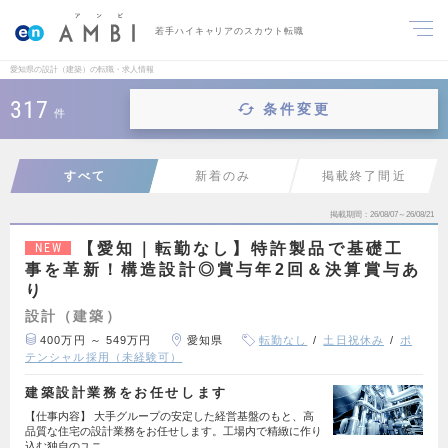
若手ハイキャリアのスカウト転職
愛知県の設計（建築）の転職・求人情報
317
条件変更
件
すべて
新着のみ
掲載終了間近
掲載期間
26/08/07～26/08/21
【愛知｜転勤なし】特許製品で基礎工
NEW
事を革新！構造設計◎賞与年2回＆決算賞与あ
り
設計（建築）
400万円 ～ 549万円
愛知県
転勤なし
土日祝休み
ポ
テンシャル採用（未経験可）
建築設計業務をお任せします
【仕事内容】 大手グループの安定した経営基盤のもと、高
品質な住宅の設計業務をお任せします。工場内で精緻に作り
込む独自のユニ…