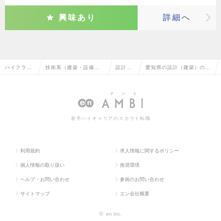
興味あり
詳細へ
ハイクラス
技術系（建築・設備・
設計
愛知県の設計（建築）の転
求人TOP
土木・プラント）
（建
職・求人情報一覧
築）
若手ハイキャリアのスカウト転職
利用規約
求人情報に関するポリシー
個人情報の取り扱い
推奨環境
ヘルプ・お問い合わせ
参画のお問い合わせ
サイトマップ
エン会社概要
©
en Inc.