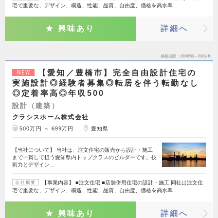
宅で重要な、デザイン、構造、性能、品質、自由度、価格を高水準…
興味あり
詳細へ
掲載期間
26/08/06～26/08/19
【愛知／豊橋市】完全自由設計住宅の
NEW
実施設計◎経験者募集◎転居を伴う転勤なし
◎定着率高◎年収500
設計（建築）
クラシスホーム株式会社
500万円 ～ 699万円
愛知県
【当社について】 当社は、注文住宅の販売から設計・施工
まで一貫して担う愛知県内トップクラスのビルダーです。技
術力とデザイン…
【事業内容】 ■注文住宅 ■店舗併用住宅の設計・施工 同社は注文住
会社概要
宅で重要な、デザイン、構造、性能、品質、自由度、価格を高水準…
興味あり
詳細へ