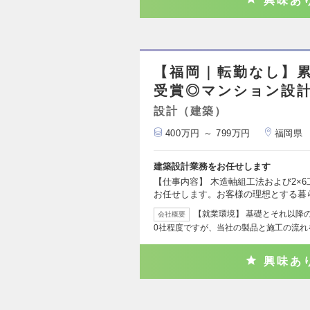
興味あ
【福岡｜転勤なし】累
受賞◎マンション設
設計（建築）
400万円 ～ 799万円
福岡県
建築設計業務をお任せします
【仕事内容】 木造軸組工法および2×
お任せします。お客様の理想とする暮
【就業環境】 基礎とそれ以降
会社概要
0社程度ですが、当社の製品と施工の流れ
興味あ