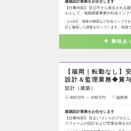
建築設計業務をお任せします
【仕事内容】 官公庁から発注される
ルとして、地籍調査事業や社会インフ
道路や橋梁など社会インフラを
会社概要
計と徹底した調査を行っています。現場
興味あ
【福岡｜転勤なし】
設計＆監理業務◆賞与
設計（建築）
400万円 ～ 699万円
福岡県
建築設計業務をお任せします
【仕事内容】 住まいづくりのプロと
リフォームの設計および営業企画をお