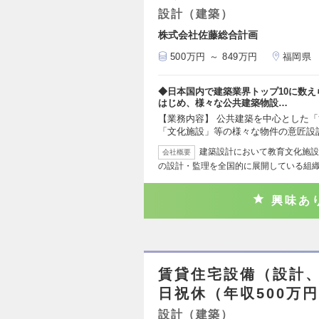
設計（建築）
株式会社佐藤総合計画
500万円 ～ 849万円
福岡県
◆日本国内で建築業界トップ10に数え
はじめ、様々な公共建築物設…
【業務内容】 公共建築を中心とした
「文化施設」等の様々な物件の意匠設
建築設計において教育文化施設
会社概要
の設計・監理を全国的に展開している組織
興味あ
賃貸住宅設備（設計
日祝休（年収500万円
設計（建築）