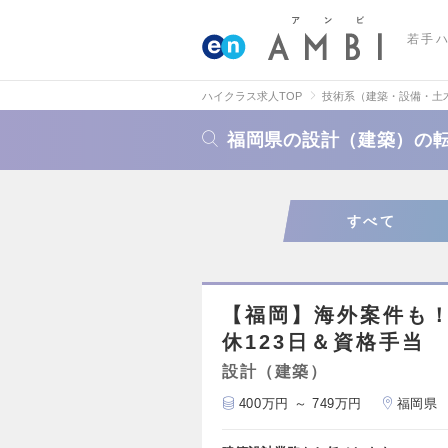
若手
ハイクラス求人TOP
技術系（建築・設備・土
福岡県の設計（建築）の
すべて
【福岡】海外案件も！
休123日＆資格手当
設計（建築）
400万円 ～ 749万円
福岡県