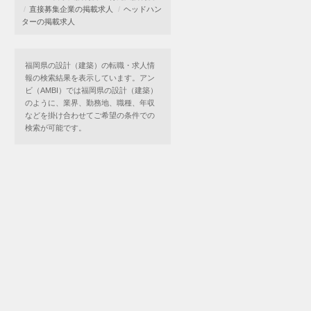
直接募集企業の掲載求人
ヘッドハン
ターの掲載求人
福岡県の設計（建築）の転職・求人情
報の検索結果を表示しています。アン
ビ（AMBI）では福岡県の設計（建築）
のように、業界、勤務地、職種、年収
などを掛け合わせてご希望の条件での
検索が可能です。