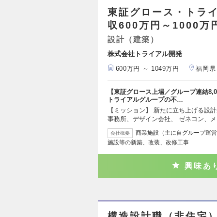
東証グロース・トライ
収600万円～1000万
設計（建築）
株式会社トライアル開発
600万円 ～ 1049万円
福岡県
【東証グロース上場／グループ連結8,
トライアルグループの不…
【ミッション】 新たに立ち上げる設
事務所、デザイン会社、 ゼネコン、
商業施設（主に自グループ運営
会社概要
施設等の新築、改装、改修工事
興味あ
構造設計職（非住宅）