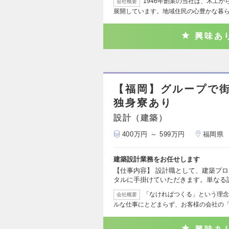
1946年創業の当社は、木工
会社概要
展開しています。地域住民の心豊かな暮
興味あ
【福岡】グループで街
独身寮あり
設計（建築）
400万円 ～ 599万円
福岡県
建築設計業務をお任せします
【仕事内容】 設計職として、建築プ
タルに手掛けていただきます。単なる
「なければつくる」という理念
会社概要
ルな仕事にとどまらず、お客様の会社の