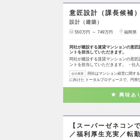
意匠設計（課長候補
設計（建築）
550万円 ～ 749万円
福岡県
同社が建設する賃貸マンションの意匠
ントを担当していただきます。
同社が建設する賃貸マンションの意匠
ントを担当していただきます。 ・仕
同社はマンション経営に関する
会社概要
に向けた トータルプロデュースで、円滑
興味あ
【スーパーゼネコンで
／福利厚生充実／転