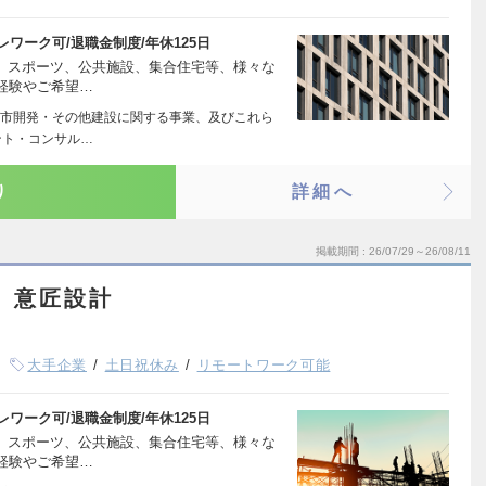
テレワーク可/退職金制度/年休125日
療、スポーツ、公共施設、集合住宅等、様々な
経験やご希望…
市開発・その他建設に関する事業、及びこれら
ント・コンサル…
り
詳細へ
掲載期間
26/07/29～26/08/11
】意匠設計
大手企業
土日祝休み
リモートワーク可能
テレワーク可/退職金制度/年休125日
療、スポーツ、公共施設、集合住宅等、様々な
経験やご希望…