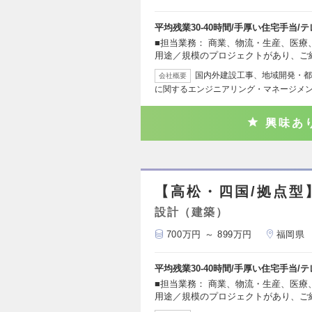
平均残業30‐40時間/手厚い住宅手当/
■担当業務： 商業、物流・生産、医
用途／規模のプロジェクトがあり、ご
国内外建設工事、地域開発・都
会社概要
に関するエンジニアリング・マネージメ
興味あ
【高松・四国/拠点型
設計（建築）
700万円 ～ 899万円
福岡県
平均残業30‐40時間/手厚い住宅手当/
■担当業務： 商業、物流・生産、医
用途／規模のプロジェクトがあり、ご