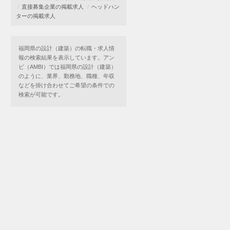
直接募集企業の掲載求人
ヘッドハン
ターの掲載求人
福岡県の設計（建築）の転職・求人情
報の検索結果を表示しています。アン
ビ（AMBI）では福岡県の設計（建築）
のように、業界、勤務地、職種、年収
などを掛け合わせてご希望の条件での
検索が可能です。