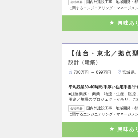
国内外建設工事、地域開発・都
会社概要
に関するエンジニアリング・マネージメ
興味あ
【仙台・東北／拠点
設計（建築）
700万円 ～ 899万円
宮城県
平均残業30‐40時間/手厚い住宅手当/
■担当業務： 商業、物流・生産、医
用途／規模のプロジェクトがあり、ご
国内外建設工事、地域開発・都
会社概要
に関するエンジニアリング・マネージメ
興味あ