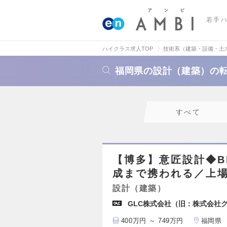
若手
ハイクラス求人TOP
技術系（建築・設備・土
福岡県の設計（建築）の
すべて
【博多】意匠設計◆B
成まで携われる／上場
設計（建築）
GLC株式会社（旧：株式会社
400万円 ～ 749万円
福岡県