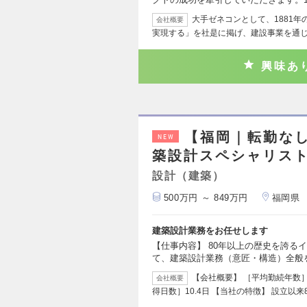
大手ゼネコンとして、1881
会社概要
実現する」を社是に掲げ、建設事業を通
興味あ
【福岡｜転勤な
NEW
築設計スペシャリス
設計（建築）
500万円 ～ 849万円
福岡県
建築設計業務をお任せします
【仕事内容】 80年以上の歴史を誇る
て、建築設計業務（意匠・構造）全般
【会社概要】 ［平均勤続年数］1
会社概要
得日数］10.4日 【当社の特徴】 設立以来