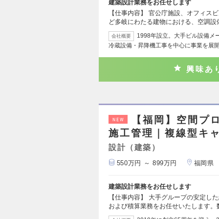
建築設計業務をお任せします
【仕事内容】 官公庁施設、オフィス
ど多岐にわたる建物における、空調設
1998年設立。大手ビル設備
会社概要
冷蔵設備・昇降機工事を中心に事業を展
興味あ
【福岡】空間プ
NEW
施工管理｜複線型キャ
設計（建築）
550万円 ～ 899万円
福岡県
建築設計業務をお任せします
【仕事内容】 大手グループの安定し
および積算業務をお任せいたします。