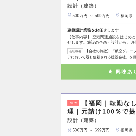
設計（建築）
500万円 ～ 599万円
福岡県
建築設計業務をお任せします
【仕事内容】 空港関連施設をはじめ
せします。施設の企画・設計から、改
【会社の特徴】 「航空グルー
会社概要
アにおいて最も信頼される建設会社」を
興味あ
【福岡｜転勤な
NEW
理｜元請け100％で
設計（建築）
500万円 ～ 699万円
福岡県