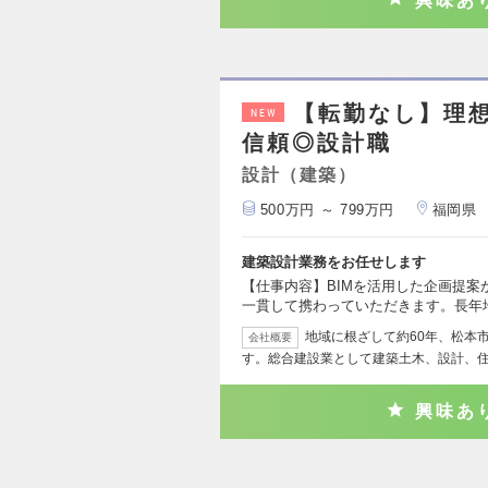
興味あ
【転勤なし】理
NEW
信頼◎設計職
設計（建築）
500万円 ～ 799万円
福岡県
建築設計業務をお任せします
【仕事内容】BIMを活用した企画提
一貫して携わっていただきます。長年
地域に根ざして約60年、松本
会社概要
す。総合建設業として建築土木、設計、
興味あ