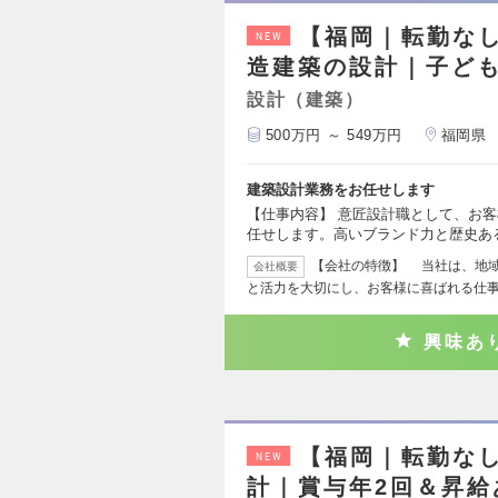
【福岡｜転勤な
NEW
造建築の設計｜子ど
設計（建築）
500万円 ～ 549万円
福岡県
建築設計業務をお任せします
【仕事内容】 意匠設計職として、お
任せします。高いブランド力と歴史あ
【会社の特徴】 当社は、地
会社概要
と活力を大切にし、お客様に喜ばれる仕
興味あ
【福岡｜転勤な
NEW
計｜賞与年2回＆昇給