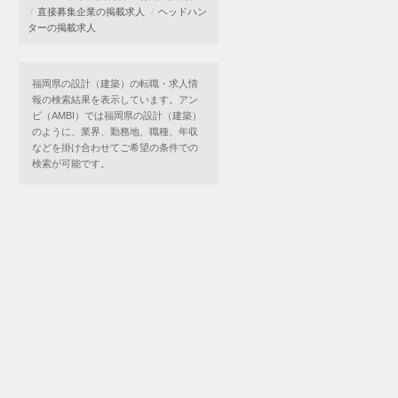
直接募集企業の掲載求人
ヘッドハン
ターの掲載求人
福岡県の設計（建築）の転職・求人情
報の検索結果を表示しています。アン
ビ（AMBI）では福岡県の設計（建築）
のように、業界、勤務地、職種、年収
などを掛け合わせてご希望の条件での
検索が可能です。