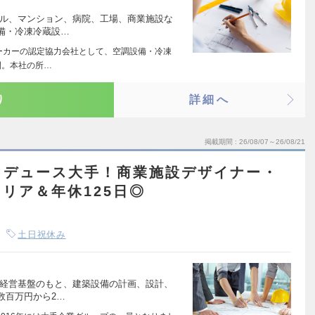
ビル、マンション、病院、工場、商業施設な
備・冷凍冷蔵設…
メーカーの認定協力会社として、空調設備・冷凍
開。本社の所…
り
詳細へ
掲載期間
26/08/07～26/08/21
ロデュース大手！商業施設デザイナー・
リア＆年休125日◎
土日祝休み
た経営基盤のもと、建築設備の計画、設計、
数百万円から2…