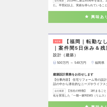
2019年に創立65周年を迎え
会社概要
た。半世紀以上、実績を得られているこ
興味あ
【福岡｜転勤なし
NEW
｜案件間5日休み＆残
設計（建築）
500万円 ～ 549万円
福岡県
建築設計業務をお任せします
【仕事内容】 住宅リフォーム等の設
話の中から潜在的なニーズやライフス
【当社の特徴】 1軒まるごと
会社概要
化を実現した「一期一家REMS（リムス）