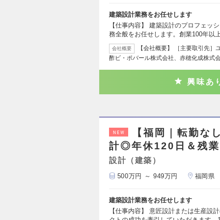
建築設計業務をお任せします
【仕事内容】 建築設計のプロフェッシ
務全般をお任せします。創業100年以
【会社概要】 ［主要取引先］
会社概要
酢ビ・ポバール株式会社、赤穂化成株式
興味あ
【福岡｜転勤な
NEW
計◎年休120日＆残業
設計（建築）
500万円 ～ 949万円
福岡県
建築設計業務をお任せします
【仕事内容】 意匠設計または生産設
クトの成功を牽引していただきます。1