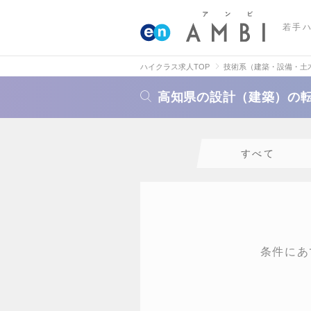
若手
ハイクラス求人TOP
技術系（建築・設備・土
高知県の設計（建築）の
すべて
条件にあ