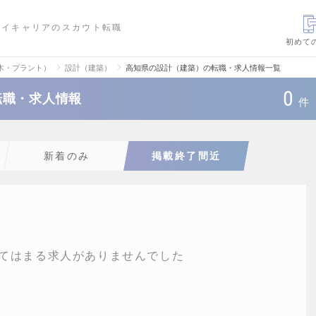
ハイキャリアのスカウト転職
初めて
木・プラント）
設計（建築）
高知県の設計（建築）の転職・求人情報一覧
0
転職・求人情報
件
新着のみ
掲載終了間近
てはまる求人がありませんでした