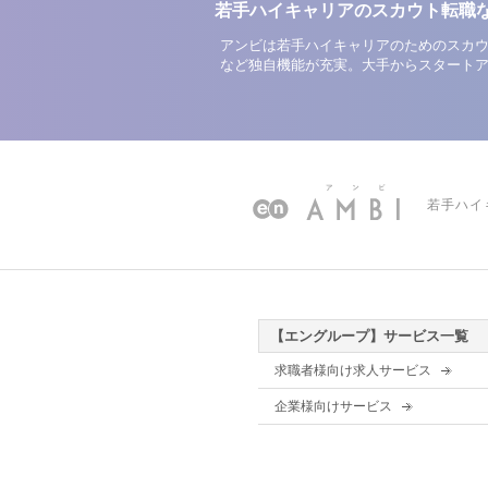
若手ハイキャリアのスカウト転職
アンビは若手ハイキャリアのためのスカウ
など独自機能が充実。大手からスタート
若手ハイ
【エングループ】サービス一覧
求職者様向け求人サービス
企業様向けサービス