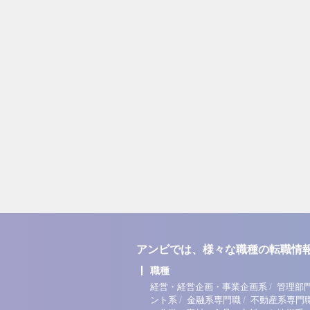
アンビでは、様々な職種の転職情
職種
/
経営・経営企画・事業企画系
管理部
/
/
ント系
金融系専門職
不動産系専門