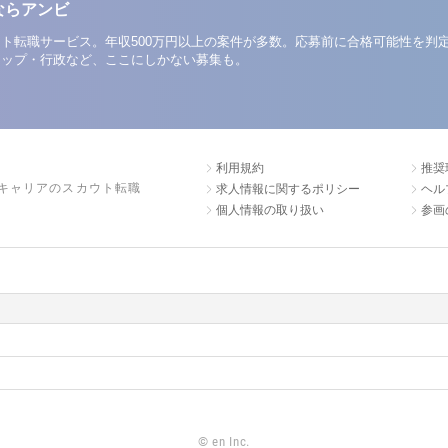
ならアンビ
ト転職サービス。年収500万円以上の案件が多数。応募前に合格可能性を判
アップ・行政など、ここにしかない募集も。
利用規約
推奨
キャリアのスカウト転職
求人情報に関するポリシー
ヘル
個人情報の取り扱い
参画
©
en Inc.