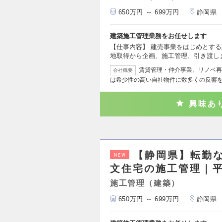
650万円 ～ 699万円
静岡県
建築施工管理業務をお任せします
【仕事内容】 建売事業をはじめとす
地取得から企画、施工管理、引き渡し
賃貸管理・仲介事業、リノベ再
会社概要
は希少性の高い自社物件に数多くの反響
興味あ
【静岡県】転勤
NEW
文住宅の施工管理｜平
施工管理（建築）
650万円 ～ 699万円
静岡県