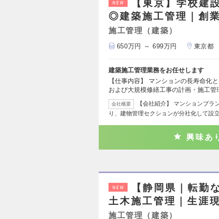
【東京】学校建
NEW
◎建築施工管理｜創業
施工管理（建築）
650万円 ～ 699万円
東京都
建築施工管理業務をお任せします
【仕事内容】 マンションの長寿命化
および大規模修繕工事の計画・施工管
【会社紹介】 マンションブラ
会社概要
り、建物管理セクションが分社化して設
興味あ
【静岡県｜転勤
NEW
土木施工管理｜生涯
施工管理（建築）