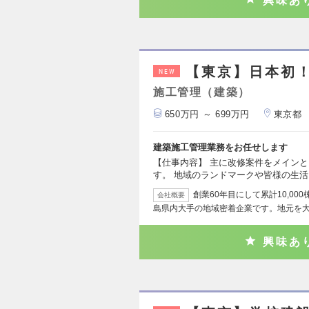
興味あ
【東京】日本初！
NEW
施工管理（建築）
650万円 ～ 699万円
東京都
建築施工管理業務をお任せします
【仕事内容】 主に改修案件をメイン
す。 地域のランドマークや皆様の生
創業60年目にして累計10,0
会社概要
島県内大手の地域密着企業です。地元を
興味あ