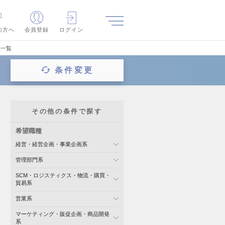
の方へ
会員登録
ログイン
報一覧
条件変更
その他の条件で探す
希望職種
経営・経営企画・事業企画系
管理部門系
SCM・ロジスティクス・物流・購買・
貿易系
営業系
マーケティング・販促企画・商品開発
系