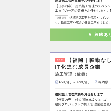
建築施工管理業務をお任せします
【仕事内容】 建築施工管理のスペシ
工までの一連の業務をお任せします。
鉄道建築工事を得意としており
会社概要
り。鉄道工事や駅舎の建設工事をはじめ
興味あ
【福岡｜転勤な
NEW
IT化進む成長企業
施工管理（建築）
650万円 ～ 699万円
福岡県
建築施工管理業務をお任せします
【仕事内容】 鉄道関連施設をはじめ
建築プロジェクトの施工管理業務全般