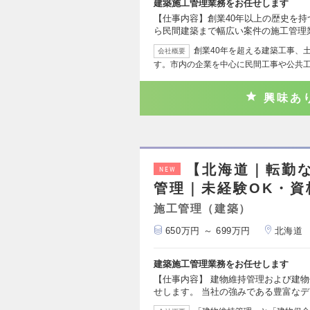
建築施工管理業務をお任せします
【仕事内容】創業40年以上の歴史を
ら民間建築まで幅広い案件の施工管理
創業40年を超える建築工事、
会社概要
す。市内の企業を中心に民間工事や公共
興味あ
【北海道｜転勤な
NEW
管理｜未経験OK・資
施工管理（建築）
650万円 ～ 699万円
北海道
建築施工管理業務をお任せします
【仕事内容】 建物維持管理および建
せします。 当社の強みである豊富な