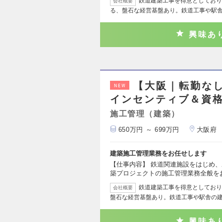
鉄道建築工事を得意としており
会社概要
る、盤石な経営基盤あり。鉄道工事や駅
興味あ
【大阪｜転勤な
NEW
インセンティブ＆資
施工管理（建築）
650万円 ～ 699万円
大阪府
建築施工管理業務をお任せします
【仕事内容】 鉄道関連施設をはじめ
築プロジェクトの施工管理業務全般を
鉄道建築工事を得意としており
会社概要
盤石な経営基盤あり。鉄道工事や駅舎の
興味あ