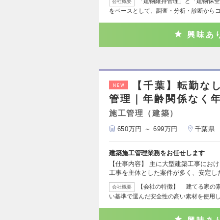
「建物維持管理」と「建物保全
会社概要
をベースとして、調査・分析・診断から
興味あ
【千葉】転勤なし
NEW
管理｜年齢関係なく年
施工管理（建築）
650万円 ～ 699万円
千葉県
建築施工管理業務をお任せします
【仕事内容】 主に大型建築工事にお
工事を主体とした案件が多く、安定し
【会社の特徴】 建てる家の
会社概要
い基準で選んだ安全性の高い素材を使用