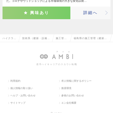
た。コロナやウッドショックによる市場環境の大きな変化以前…
興味あり
詳細へ
ハイクラス
技術系（建築・設備・
施工管理
福島県の施工管理（建築）
求人TOP
土木・プラント）
（建築）
の転職・求人情報一覧
若手ハイキャリアのスカウト転職
利用規約
求人情報に関するポリシー
個人情報の取り扱い
推奨環境
ヘルプ・お問い合わせ
参画のお問い合わせ
サイトマップ
エン会社概要