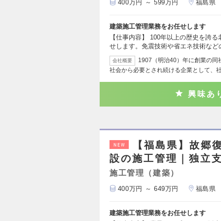
400万円 ～ 599万円
福島県
建築施工管理業務をお任せします
【仕事内容】 100年以上の歴史を誇
せします。免震技術や省エネ技術など
1907（明治40）年に創業の
会社概要
社会から必要とされ続ける企業として、
興味あ
【福島県】故郷
NEW
設の施工管理｜独立
施工管理（建築）
400万円 ～ 649万円
福島県
建築施工管理業務をお任せします