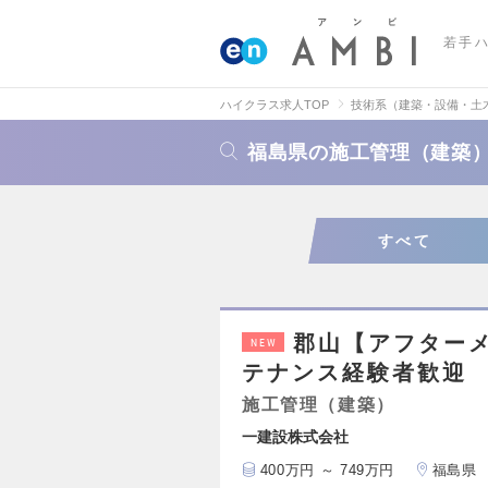
若手
ハイクラス求人TOP
技術系（建築・設備・土
福島県の施工管理（建築
すべて
郡山【アフターメ
NEW
テナンス経験者歓迎
施工管理（建築）
一建設株式会社
400万円 ～ 749万円
福島県