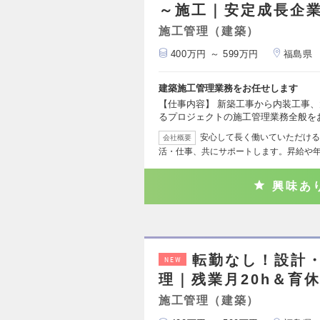
～施工｜安定成長企
施工管理（建築）
400万円 ～ 599万円
福島県
建築施工管理業務をお任せします
【仕事内容】 新築工事から内装工事
るプロジェクトの施工管理業務全般を
安心して長く働いていただける
会社概要
活・仕事、共にサポートします。昇給や年
興味あ
転勤なし！設計
NEW
理｜残業月20h＆育
施工管理（建築）