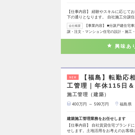
【仕事内容】 経験やスキルに応じて
下の通りとなります。 自社施工分譲
【事業内容】 ■分譲戸建住宅事
会社概要
譲・注文・マンション住宅の設計・施工・
興味あ
【福島】転勤応
NEW
工管理｜年休115日
施工管理（建築）
400万円 ～ 599万円
福島県
建築施工管理業務をお任せします
【仕事内容】 自社賃貸住宅ブランド
せします。土地活用をお考えのお客様