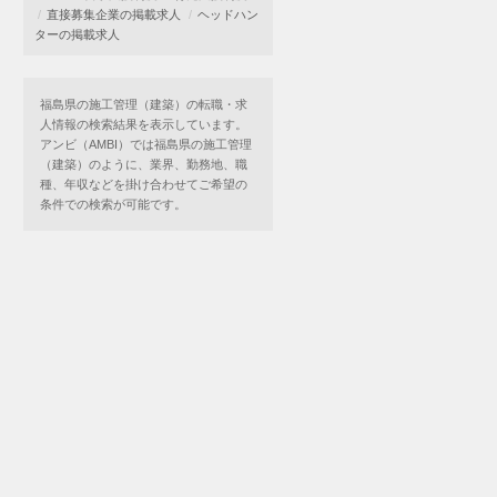
直接募集企業の掲載求人
ヘッドハン
ターの掲載求人
福島県の施工管理（建築）の転職・求
人情報の検索結果を表示しています。
アンビ（AMBI）では福島県の施工管理
（建築）のように、業界、勤務地、職
種、年収などを掛け合わせてご希望の
条件での検索が可能です。