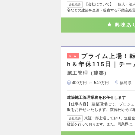
【会社について】 個人・法
会社概要
宅などの建築を企画・提案する不動産経
興味あ
プライム上場！転
NEW
h＆年休115日｜チ
施工管理（建築）
400万円 ～ 549万円
福島県
建築施工管理業務をお任せします
【仕事内容】 建築現場にて、プロジ
般をお任せいたします。数億円から20
東証一部上場しており、無借金
会社概要
経営を行っております。また、同業界は