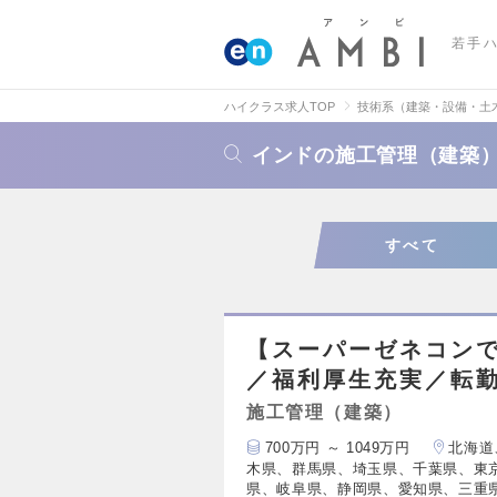
若手
ハイクラス求人TOP
技術系（建築・設備・土
インドの施工管理（建築
すべて
【スーパーゼネコンで
／福利厚生充実／転
施工管理（建築）
700万円 ～ 1049万円
北海道
木県、群馬県、埼玉県、千葉県、東
県、岐阜県、静岡県、愛知県、三重