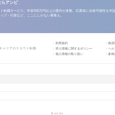
ならアンビ
ト転職サービス。年収500万円以上の案件が多数。応募前に合格可能性を判
アップ・行政など、ここにしかない募集も。
利用規約
推奨
キャリアのスカウト転職
求人情報に関するポリシー
ヘル
個人情報の取り扱い
参画
©
en Inc.