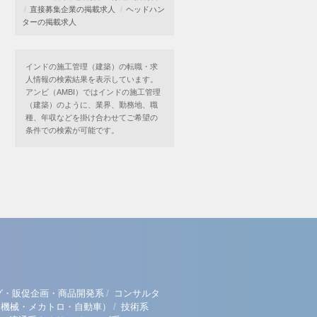
直接募集企業の掲載求人
ヘッドハン
ターの掲載求人
インドの施工管理（建築）の転職・求
人情報の検索結果を表示しています。
アンビ（AMBI）ではインドの施工管理
（建築）のように、業界、勤務地、職
種、年収などを掛け合わせてご希望の
条件での検索が可能です。
/
グ・販促企画・商品開発系
コンサルタ
/
（機械・メカトロ・自動車）
技術系