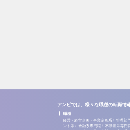
アンビでは、様々な職種の転職情
職種
/
経営・経営企画・事業企画系
管理部
/
/
ント系
金融系専門職
不動産系専門