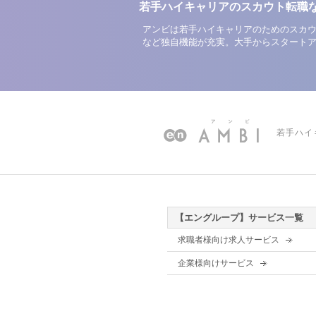
若手ハイキャリアのスカウト転職
アンビは若手ハイキャリアのためのスカウ
など独自機能が充実。大手からスタート
若手ハイ
【エングループ】サービス一覧
求職者様向け求人サービス
企業様向けサービス