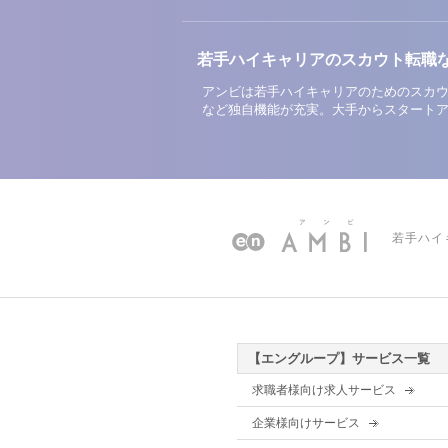
若手ハイキャリアのスカウト転職
アンビは若手ハイキャリアのためのスカウ
など独自機能が充実。大手からスタート
若手ハイ
【エングループ】サービス一覧
求職者様向け求人サービス
企業様向けサービス