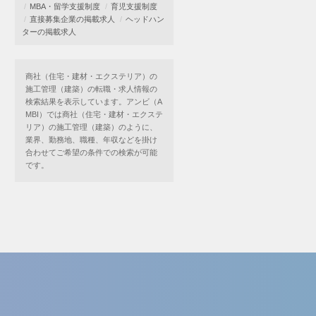
MBA・留学支援制度
育児支援制度
直接募集企業の掲載求人
ヘッドハン
ターの掲載求人
商社（住宅・建材・エクステリア）の
施工管理（建築）の転職・求人情報の
検索結果を表示しています。アンビ（A
MBI）では商社（住宅・建材・エクステ
リア）の施工管理（建築）のように、
業界、勤務地、職種、年収などを掛け
合わせてご希望の条件での検索が可能
です。