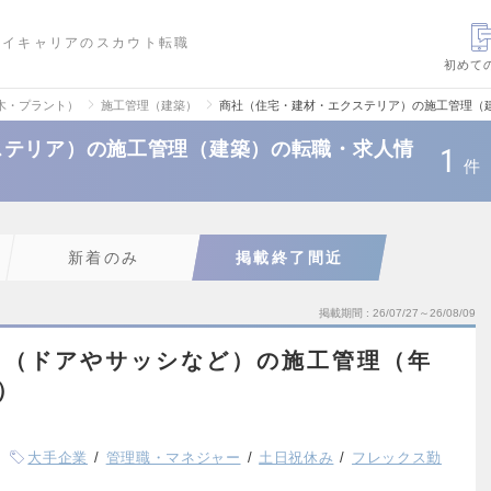
ハイキャリアのスカウト転職
初めて
木・プラント）
施工管理（建築）
商社（住宅・建材・エクステリア）の施工管理（
ステリア）の施工管理（建築）の転職・求人情
1
件
新着のみ
掲載終了間近
掲載期間
26/07/27～26/08/09
】（ドアやサッシなど）の施工管理（年
円）
大手企業
管理職・マネジャー
土日祝休み
フレックス勤