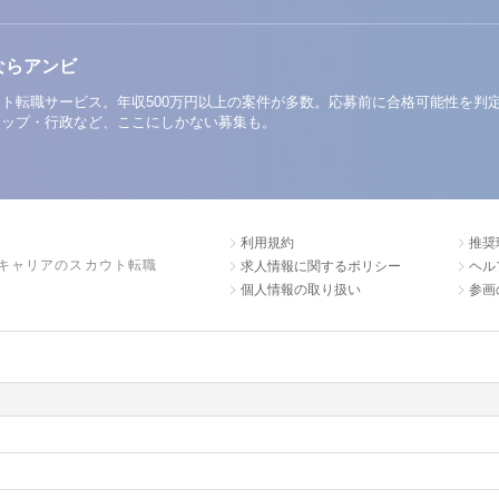
ならアンビ
ト転職サービス。年収500万円以上の案件が多数。応募前に合格可能性を判
アップ・行政など、ここにしかない募集も。
利用規約
推奨
キャリアのスカウト転職
求人情報に関するポリシー
ヘル
個人情報の取り扱い
参画