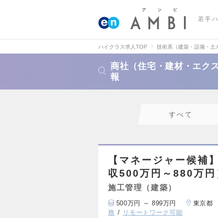
若手
ハイクラス求人TOP
技術系（建築・設備・土
商社（住宅・建材・エク
報
すべて
【マネージャー候補
収500万円～880万
施工管理（建築）
500万円 ～ 899万円
東京都
務
リモートワーク可能