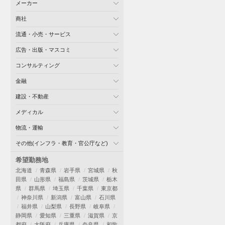
メーカー
商社
流通・小売・サービス
広告・出版・マスコミ
コンサルティング
金融
建設・不動産
メディカル
物流・運輸
その他(インフラ・教育・官公庁など)
希望勤務地
北海道
青森県
岩手県
宮城県
秋
田県
山形県
福島県
茨城県
栃木
県
群馬県
埼玉県
千葉県
東京都
神奈川県
新潟県
富山県
石川県
福井県
山梨県
長野県
岐阜県
静岡県
愛知県
三重県
滋賀県
京
都府
大阪府
兵庫県
奈良県
和歌