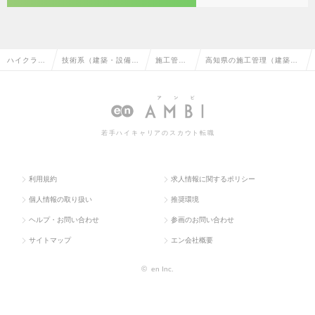
ハイクラス
技術系（建築・設備・
施工管理
高知県の施工管理（建築）
求人TOP
土木・プラント）
（建築）
の転職・求人情報一覧
若手ハイキャリアのスカウト転職
利用規約
求人情報に関するポリシー
個人情報の取り扱い
推奨環境
ヘルプ・お問い合わせ
参画のお問い合わせ
サイトマップ
エン会社概要
©
en Inc.