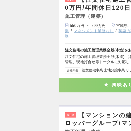
0万円/年間休日120
施工管理（建築）
550万円 ～ 799万円
宮城県
業
マネジメント業務なし
英語力
務
注文住宅の施工管理業務全般(木造)を
注文住宅の施工管理業務全般(木造) 
管理、現地打合せ等トータルに対応し
注文住宅事業 土地分譲事業 リ
会社概要
興味あ
【マンションの
NEW
ロッパーグループ/マ