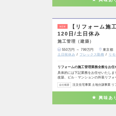
【リフォーム施
NEW
120日/土日休み
施工管理（建築）
550万円 ～ 799万円
東京都
土日祝休み
フレックス勤務
リモ
リフォームの施工管理業務全般をお任
具体的には下記業務をお任せいたします
改築、ビル・マンションの外装リフォ
注文住宅事業 土地分譲事業 
会社概要
興味あ