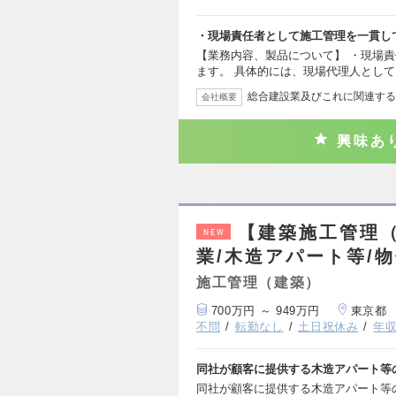
・現場責任者として施工管理を一貫し
【業務内容、製品について】 ・現場
ます。 具体的には、現場代理人とし
総合建設業及びこれに関連する
会社概要
興味あ
【建築施工管理
NEW
業/木造アパート等/物
施工管理（建築）
700万円 ～ 949万円
東京都
不問
転勤なし
土日祝休み
年収
同社が顧客に提供する木造アパート等
同社が顧客に提供する木造アパート等