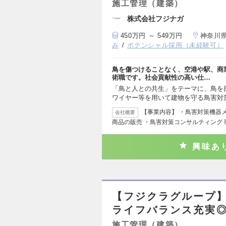
施工管理（建築）
株式会社フジナガ
450万円 ～ 549万円
神奈川
み
ポテンシャル採用（未経験可）
鳥を傷つけることなく、空港や駅、商
術職です。社会貢献性の高い仕…
「鳥と人との共生」をテーマに、鳥を
ワイヤー等を用いて建物を守る鳥害対
【事業内容】 ・鳥害対策機器
会社概要
商品の販売 ・鳥害対策コンサルティング
興味あ
【フジクラグループ】
ライフバランス充実
施工管理（建築）