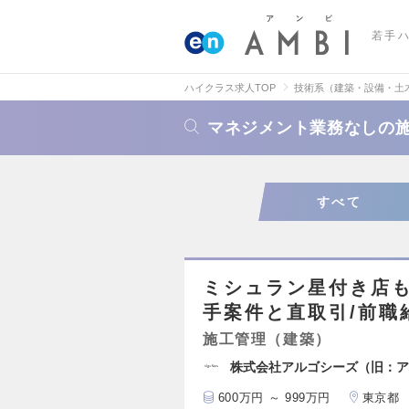
若手
ハイクラス求人TOP
技術系（建築・設備・土
マネジメント業務なしの
すべて
ミシュラン星付き店も
手案件と直取引/前職
施工管理（建築）
株式会社アルゴシーズ（旧：ア
600万円 ～ 999万円
東京都