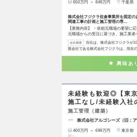
650万円 ～ 849万円
千葉県
株式会社フジクラ佐倉事業所を固定の
関連工事の計画と施工管理の専…
【業務内容】 ・依頼元職場の要望に応
元職場からの受注に基づき、施工業者
当社は、株式会社フジクラが1
会社概要
親会社である株式会社フジクラは、現在
興味あ
未経験も歓迎◎【東京
施工なし/未経験入社
施工管理（建築）
株式会社アルゴシーズ（旧：ア
400万円 ～ 699万円
東京都
可）