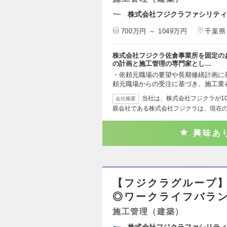
株式会社フジクラファシリティ
700万円 ～ 1049万円
千葉県
株式会社フジクラ佐倉事業所を固定の
の計画と施工管理の専門家とし…
・依頼元職場の要望や長期修繕計画に
頼元職場からの受注に基づき、施工業
当社は、株式会社フジクラが1
会社概要
親会社である株式会社フジクラは、現在
興味あ
【フジクラグループ
◎ワークライフバラ
施工管理（建築）