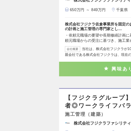
株式会社フジクラファシリティ
650万円 ～ 849万円
千葉県
株式会社フジクラ佐倉事業所を固定の
の計画と施工管理の専門家とし…
・依頼元職場の要望や長期修繕計画に
頼元職場からの受注に基づき、施工業
当社は、株式会社フジクラが1
会社概要
親会社である株式会社フジクラは、現在
興味あ
【フジクラグループ】
者◎ワークライフバ
施工管理（建築）
株式会社フジクラファシリティ