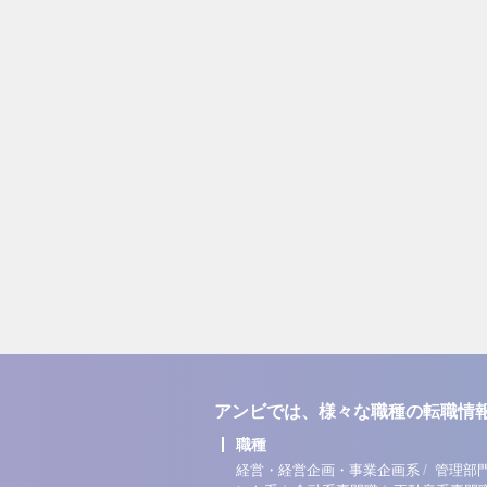
アンビでは、様々な職種の転職情
職種
/
経営・経営企画・事業企画系
管理部