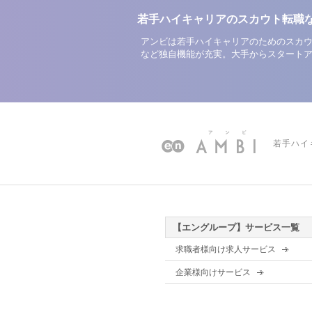
若手ハイキャリアのスカウト転職
アンビは若手ハイキャリアのためのスカウ
など独自機能が充実。大手からスタート
若手ハイ
【エングループ】サービス一覧
求職者様向け求人サービス
企業様向けサービス