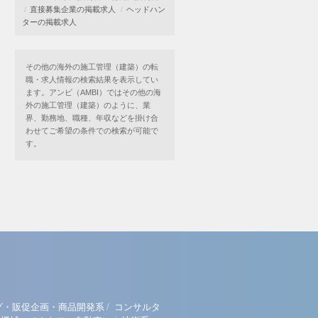
直接募集企業の掲載求人
ヘッドハン
ターの掲載求人
その他の海外の施工管理（建築）の転
職・求人情報の検索結果を表示してい
ます。アンビ（AMBI）ではその他の海
外の施工管理（建築）のように、業
界、勤務地、職種、年収などを掛け合
わせてご希望の条件での検索が可能で
す。
/
グ・販促企画・商品開発系
コンサルタ