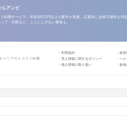
ならアンビ
ト転職サービス。年収500万円以上の案件が多数。応募前に合格可能性を判
アップ・行政など、ここにしかない募集も。
利用規約
推奨
キャリアのスカウト転職
求人情報に関するポリシー
ヘル
個人情報の取り扱い
参画