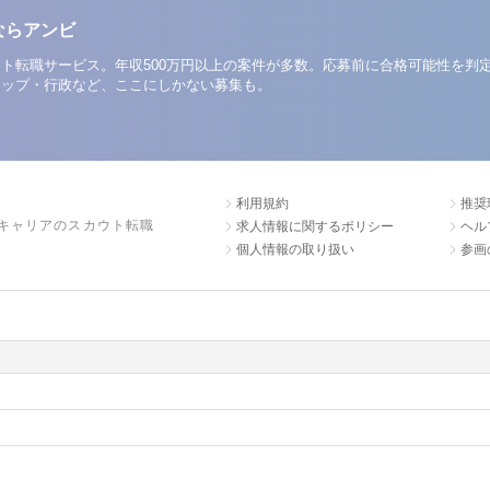
ならアンビ
ト転職サービス。年収500万円以上の案件が多数。応募前に合格可能性を判
アップ・行政など、ここにしかない募集も。
利用規約
推奨
キャリアのスカウト転職
求人情報に関するポリシー
ヘル
個人情報の取り扱い
参画