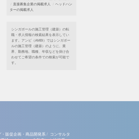
直接募集企業の掲載求人
ヘッドハン
ターの掲載求人
シンガポールの施工管理（建築）の転
職・求人情報の検索結果を表示してい
ます。アンビ（AMBI）ではシンガポー
ルの施工管理（建築）のように、業
界、勤務地、職種、年収などを掛け合
わせてご希望の条件での検索が可能で
す。
/
グ・販促企画・商品開発系
コンサルタ