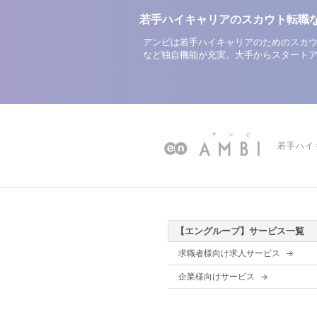
若手ハイキャリアのスカウト転職
アンビは若手ハイキャリアのためのスカウ
など独自機能が充実。大手からスタート
若手ハイ
【エングループ】サービス一覧
求職者様向け求人サービス
企業様向けサービス