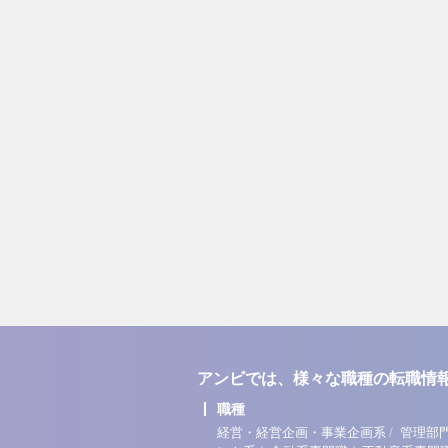
アンビでは、様々な職種の転職情
職種
/
経営・経営企画・事業企画系
管理部