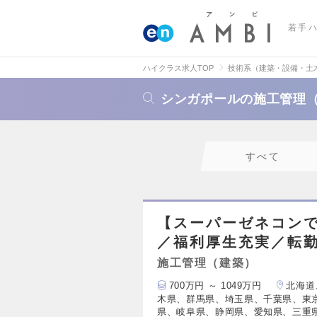
若手
ハイクラス求人TOP
技術系（建築・設備・土
シンガポールの施工管理
すべて
【スーパーゼネコンで
／福利厚生充実／転
施工管理（建築）
700万円 ～ 1049万円
北海道
木県、群馬県、埼玉県、千葉県、東
県、岐阜県、静岡県、愛知県、三重