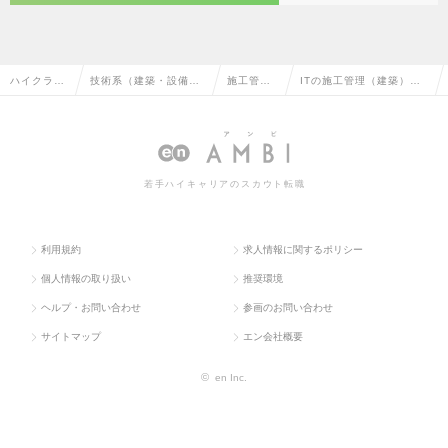
ハイクラス
技術系（建築・設備・
施工管理
ITの施工管理（建築）の
求人TOP
土木・プラント）
（建築）
転職・求人情報一覧
若手ハイキャリアのスカウト転職
利用規約
求人情報に関するポリシー
個人情報の取り扱い
推奨環境
ヘルプ・お問い合わせ
参画のお問い合わせ
サイトマップ
エン会社概要
©
en Inc.