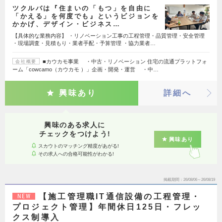
ツクルバは『住まいの「もつ」を自由に
「かえる」を何度でも』というビジョンを
かかげ、デザイン・ビジネス…
【具体的な業務内容】 ・リノベーション工事の工程管理・品質管理・安全管理
・現場調査・見積もり・業者手配・予算管理 ・協力業者…
■カウカモ事業 ・中古・リノベーション 住宅の流通プラットフォ
会社概要
ーム「cowcamo（カウカモ ）」企画・開発・運営 ・中…
興味あり
詳細へ
興味のある求人に
チェックをつけよう!
興味あり
スカウトのマッチング精度があがる!
その求人への合格可能性がわかる!
掲載期間
26/08/06～26/08/19
【施工管理職IT通信設備の工程管理・
NEW
プロジェクト管理】年間休日125日・フレッ
クス制導入