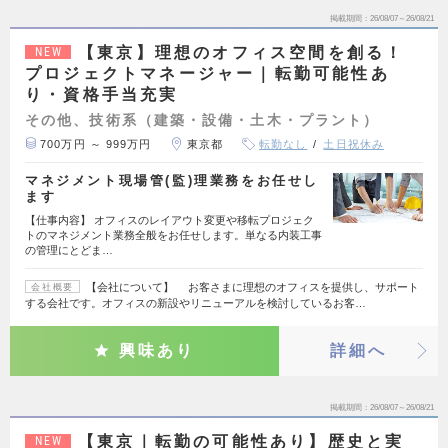
掲載期間
26/08/07～26/08/21
【東京】理想のオフィス空間を創る！
NEW
プロジェクトマネージャー｜転勤可能性あ
り・資格手当充実
その他、技術系（建築・設備・土木・プラント）
700万円 ～ 999万円
東京都
転勤なし
土日祝休み
マネジメント現場管(監)理業務をお任せし
ます
【仕事内容】 オフィスのレイアウト変更や移転プロジェク
トのマネジメント業務全般をお任せします。単なる内装工事
の管理にとどま…
【会社について】 お客さまに理想のオフィスを提供し、サポート
会社概要
する会社です。オフィスの新設やリニューアルを検討しているお客…
興味あり
詳細へ
掲載期間
26/08/07～26/08/21
【東京｜転勤の可能性あり】歴史と実
NEW