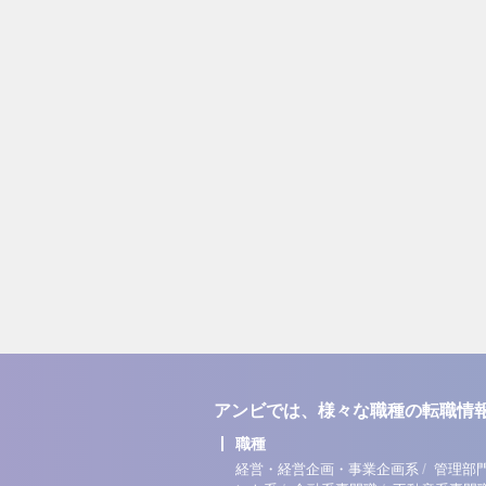
アンビでは、様々な職種の転職情
職種
/
経営・経営企画・事業企画系
管理部