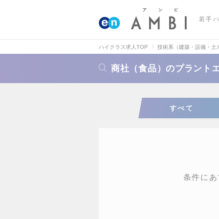
若手
ハイクラス求人TOP
技術系（建築・設備・土
商社（食品）のプラント
すべて
条件にあ