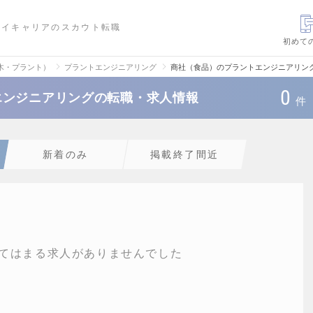
ハイキャリアのスカウト転職
初めて
木・プラント）
プラントエンジニアリング
商社（食品）のプラントエンジニアリン
0
エンジニアリングの転職・求人情報
件
新着のみ
掲載終了間近
てはまる求人がありませんでした