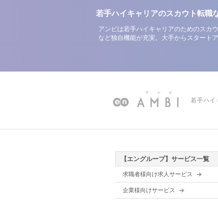
若手ハイキャリアのスカウト転職
アンビは若手ハイキャリアのためのスカウ
など独自機能が充実。大手からスタート
若手ハイ
【エングループ】サービス一覧
求職者様向け求人サービス
企業様向けサービス