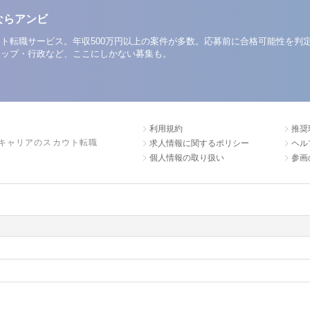
ならアンビ
ト転職サービス。年収500万円以上の案件が多数。応募前に合格可能性を判
アップ・行政など、ここにしかない募集も。
利用規約
推奨
キャリアのスカウト転職
求人情報に関するポリシー
ヘル
個人情報の取り扱い
参画