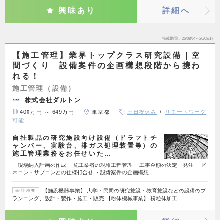
興味あり
詳細へ
掲載期間
26/08/04～26/08/17
【施工管理】業界トップクラス研究設備｜空
間づくり 設備案件の企画構想段階から携わ
れる！
施工管理（設備）
株式会社ダルトン
400万円 ～ 649万円
東京都
土日祝休み
リモートワーク
可能
自社製品の研究施設向け設備（ドラフトチ
ャンバー、実験台、排ガス処理装置等）の
施工管理業務をお任せいた…
・現場納入計画の作成 ・施工業者の現場工程管理 ・工事金額の決定・発注 ・ゼ
ネコン・サブコンとの仕様打合せ ・設備案件の企画構想…
【施設機器事業】 大学・民間の研究施設・教育施設などの設備のプ
会社概要
ランニング、設計・製作・施工・販売 【粉体機械事業】 粉粒体加工…