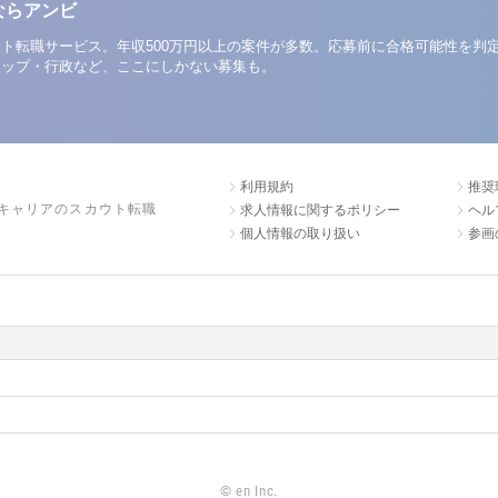
ならアンビ
ト転職サービス。年収500万円以上の案件が多数。応募前に合格可能性を判
アップ・行政など、ここにしかない募集も。
利用規約
推奨
キャリアのスカウト転職
求人情報に関するポリシー
ヘル
個人情報の取り扱い
参画
©
en Inc.