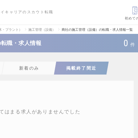
ハイキャリアのスカウト転職
初めて
木・プラント）
施工管理（設備）
商社の施工管理（設備）の転職・求人情報一覧
0
の転職・求人情報
件
新着のみ
掲載終了間近
てはまる求人がありませんでした