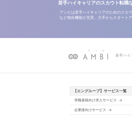
若手ハイキャリアのスカウト転職
アンビは若手ハイキャリアのためのスカウ
など独自機能が充実。大手からスタート
若手ハイ
【エングループ】サービス一覧
求職者様向け求人サービス
企業様向けサービス