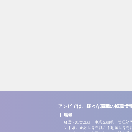
アンビでは、様々な職種の転職情
職種
/
経営・経営企画・事業企画系
管理部
/
/
ント系
金融系専門職
不動産系専門