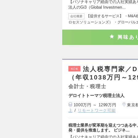
【パソナキャリア経由での入社実績あり
法人のGi3（Global Investmen…
【提供するサービス】 ・M&
会社概要
ロセスソリューションズ） ・グローバル
興味あ
法人税専門家／D
NEW
（年収1038万円～12
会計士・税理士
デロイトトーマツ税理士法人
1000万円 ～ 1299万円
東京
上
リモートワーク可能
税理士業界が変革期を迎えつつある中
発・提供を推進します。 ビジネ…
【パソナキャリア経由での入社実績あり