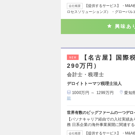
【提供するサービス】 ・M&
会社概要
ロセスソリューションズ） ・グローバル
興味あ
【名古屋】国際税
NEW
290万円）
会計士・税理士
デロイトトーマツ税理士法人
1000万円 ～ 1299万円
愛知
能
世界有数のビッグファームの一つデロ
【パソナキャリア経由での入社実績あ
務 日系企業の海外事業展開に関連す
【提供するサービス】 ・M&
会社概要