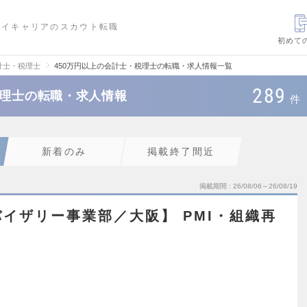
ハイキャリアのスカウト転職
初めて
計士・税理士
450万円以上の会計士・税理士の転職・求人情報一覧
289
税理士の転職・求人情報
件
新着のみ
掲載終了間近
掲載期間
26/08/06～26/08/19
イザリー事業部／大阪】 PMI・組織再