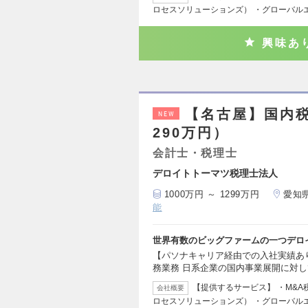
ロセスソリューションズ） ・グローバル
興味あ
【名古屋】国内税
NEW
290万円）
会計士・税理士
デロイトトーマツ税理士法人
1000万円 ～ 1299万円
愛知
能
世界有数のビッグファームの一つデロ
【パソナキャリア経由での入社実績あ
務業務 日系企業の国内事業展開に対
【提供するサービス】 ・M&
会社概要
ロセスソリューションズ） ・グローバル