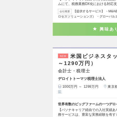
ムにて、税務業務DX化における対応
【提供するサービス】 ・M&
会社概要
ロセスソリューションズ） ・グローバル
興味あ
米国ビジネスタッ
NEW
～1290万円）
会計士・税理士
デロイトトーマツ税理士法人
1000万円 ～ 1299万円
東京
能
世界有数のビッグファームの一つデロ
【パソナキャリア経由での入社実績あり
務サービスは、豊富な実務経験を有す