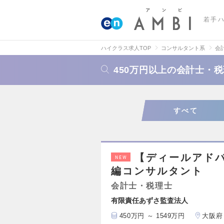
若手
ハイクラス求人TOP
コンサルタント系
会
450万円以上の会計士・
すべて
【ディールアドバ
NEW
編コンサルタント
会計士・税理士
有限責任あずさ監査法人
450万円 ～ 1549万円
大阪府