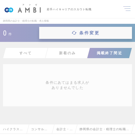
若手ハイキャリアのスカウト転職
静岡県の会計士・税理士の転職・求人情報
0
条件変更
件
すべて
新着のみ
掲載終了間近
条件にあてはまる求人が
ありませんでした
ハイクラス求
コンサルタ
会計士・税
静岡県の会計士・税理士の転職・