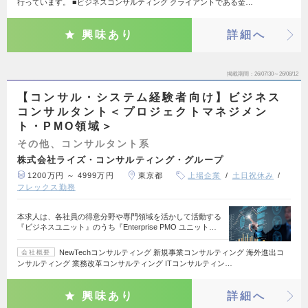
行っています。 ■ビジネスコンサルティング クライアントである金…
興味あり
詳細へ
掲載期間
26/07/30～26/08/12
【コンサル・システム経験者向け】ビジネス
コンサルタント＜プロジェクトマネジメン
ト・PMO領域＞
その他、コンサルタント系
株式会社ライズ・コンサルティング・グループ
1200万円 ～ 4999万円
東京都
上場企業
土日祝休み
フレックス勤務
本求人は、各社員の得意分野や専門領域を活かして活動する
『ビジネスユニット』のうち『Enterprise PMO ユニット…
NewTechコンサルティング 新規事業コンサルティング 海外進出コ
会社概要
ンサルティング 業務改革コンサルティング ITコンサルティン…
興味あり
詳細へ