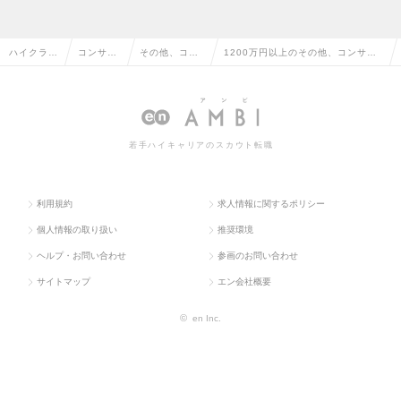
ハイクラス
コンサル
その他、コン
1200万円以上のその他、コンサル
求人TOP
タント系
サルタント系
タント系の転職・求人情報一覧
若手ハイキャリアのスカウト転職
利用規約
求人情報に関するポリシー
個人情報の取り扱い
推奨環境
ヘルプ・お問い合わせ
参画のお問い合わせ
サイトマップ
エン会社概要
©
en Inc.