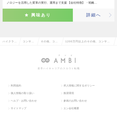
ノロジーを活用した変革の実行、運用まで支援 【会社特徴】 ・戦略…
興味あり
詳細へ
ハイクラス
コンサル
その他、コン
1200万円以上のその他、コンサル
求人TOP
タント系
サルタント系
タント系の転職・求人情報一覧
若手ハイキャリアのスカウト転職
利用規約
求人情報に関するポリシー
個人情報の取り扱い
推奨環境
ヘルプ・お問い合わせ
参画のお問い合わせ
サイトマップ
エン会社概要