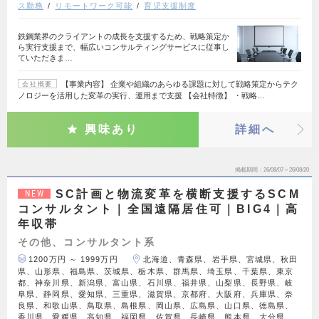
ス勤務
リモートワーク可能
育児支援制度
鉄鋼業界のクライアントの成長を支援するため、戦略策定か
ら実行支援まで、幅広いコンサルティングサービスに従事し
ていただきま…
【事業内容】 企業や組織のあらゆる課題に対して戦略策定からテク
会社概要
ノロジーを活用した変革の実行、運用まで支援 【会社特徴】 ・戦略…
興味あり
詳細へ
掲載期間
26/08/07～26/08/20
SC計画と物流変革を横断支援するSCM
NEW
コンサルタント｜全国遠隔居住可｜BIG4｜高
年収帯
その他、コンサルタント系
1200万円 ～ 1999万円
北海道、青森県、岩手県、宮城県、秋田
県、山形県、福島県、茨城県、栃木県、群馬県、埼玉県、千葉県、東京
都、神奈川県、新潟県、富山県、石川県、福井県、山梨県、長野県、岐
阜県、静岡県、愛知県、三重県、滋賀県、京都府、大阪府、兵庫県、奈
良県、和歌山県、鳥取県、島根県、岡山県、広島県、山口県、徳島県、
香川県、愛媛県、高知県、福岡県、佐賀県、長崎県、熊本県、大分県、