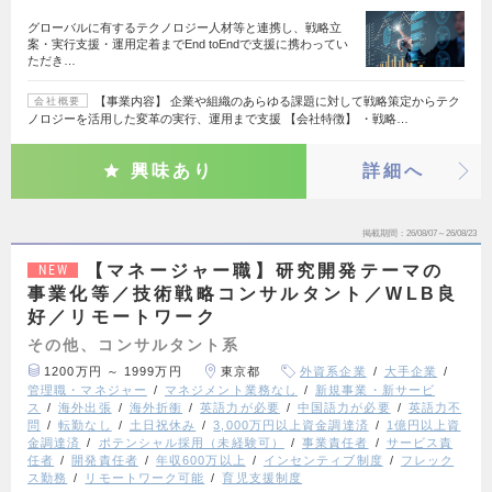
グローバルに有するテクノロジー人材等と連携し、戦略立
案・実行支援・運用定着までEnd toEndで支援に携わってい
ただき…
【事業内容】 企業や組織のあらゆる課題に対して戦略策定からテク
会社概要
ノロジーを活用した変革の実行、運用まで支援 【会社特徴】 ・戦略…
興味あり
詳細へ
掲載期間
26/08/07～26/08/23
【マネージャー職】研究開発テーマの
NEW
事業化等／技術戦略コンサルタント／WLB良
好／リモートワーク
その他、コンサルタント系
1200万円 ～ 1999万円
東京都
外資系企業
大手企業
管理職・マネジャー
マネジメント業務なし
新規事業・新サービ
ス
海外出張
海外折衝
英語力が必要
中国語力が必要
英語力不
問
転勤なし
土日祝休み
3,000万円以上資金調達済
1億円以上資
金調達済
ポテンシャル採用（未経験可）
事業責任者
サービス責
任者
開発責任者
年収600万以上
インセンティブ制度
フレック
ス勤務
リモートワーク可能
育児支援制度