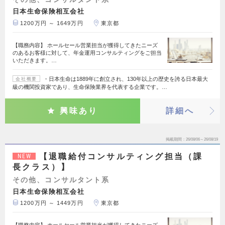
日本生命保険相互会社
1200万円 ～ 1649万円
東京都
【職務内容】 ホールセール営業担当が獲得してきたニーズ
のあるお客様に対して、年金運用コンサルティングをご担当
いただきます。…
・日本生命は1889年に創立され、130年以上の歴史を誇る日本最大
会社概要
級の機関投資家であり、生命保険業界を代表する企業です。…
興味あり
詳細へ
掲載期間
26/08/06～26/08/19
【退職給付コンサルティング担当（課
NEW
長クラス）】
その他、コンサルタント系
日本生命保険相互会社
1200万円 ～ 1449万円
東京都
【職務内容】 ホールセール営業担当が獲得してきたニーズ