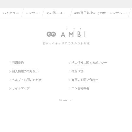
ハイクラス
コンサル
その他、コン
450万円以上のその他、コンサルタ
求人TOP
タント系
サルタント系
ント系の転職・求人情報一覧
若手ハイキャリアのスカウト転職
利用規約
求人情報に関するポリシー
個人情報の取り扱い
推奨環境
ヘルプ・お問い合わせ
参画のお問い合わせ
サイトマップ
エン会社概要
©
en Inc.