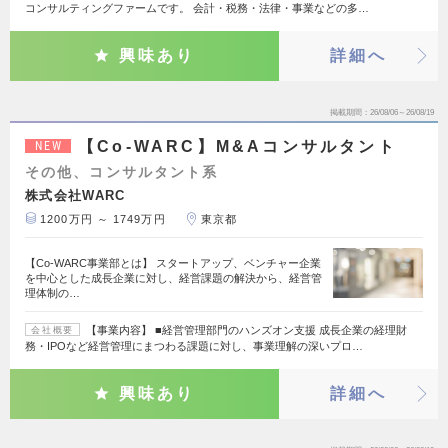
コンサルティングファームです。 会計・税務・法律・事業などの多…
興味あり
詳細へ
掲載期間
26/08/06～26/08/19
【Co-WARC】M&Aコンサルタント
NEW
その他、コンサルタント系
株式会社WARC
1200万円 ～ 1749万円
東京都
【Co-WARC事業部とは】 スタートアップ、ベンチャー企業
を中心とした成長企業に対し、経営課題の解決から、経営管
理体制の…
【事業内容】 ■経営管理部門のハンズオン支援 成長企業の経理財
会社概要
務・IPOなど経営管理にまつわる課題に対し、事業理解の深いプロ…
興味あり
詳細へ