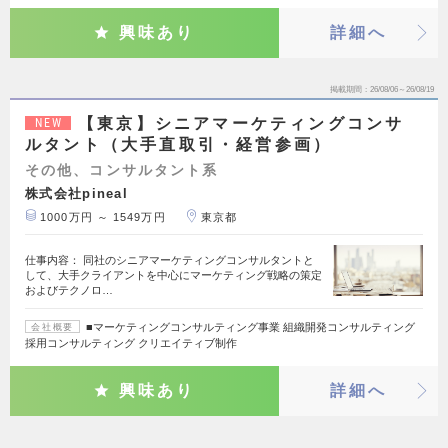
興味あり
詳細へ
掲載期間
26/08/06～26/08/19
【東京】シニアマーケティングコンサ
NEW
ルタント（大手直取引・経営参画）
その他、コンサルタント系
株式会社pineal
1000万円 ～ 1549万円
東京都
仕事内容： 同社のシニアマーケティングコンサルタントと
して、大手クライアントを中心にマーケティング戦略の策定
およびテクノロ…
■マーケティングコンサルティング事業 組織開発コンサルティング
会社概要
採用コンサルティング クリエイティブ制作
興味あり
詳細へ