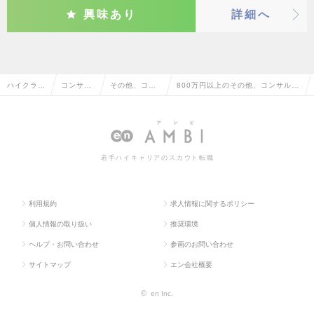
興味あり
詳細へ
ハイクラス
コンサル
その他、コン
800万円以上のその他、コンサルタ
求人TOP
タント系
サルタント系
ント系の転職・求人情報一覧
若手ハイキャリアのスカウト転職
利用規約
求人情報に関するポリシー
個人情報の取り扱い
推奨環境
ヘルプ・お問い合わせ
参画のお問い合わせ
サイトマップ
エン会社概要
©
en Inc.