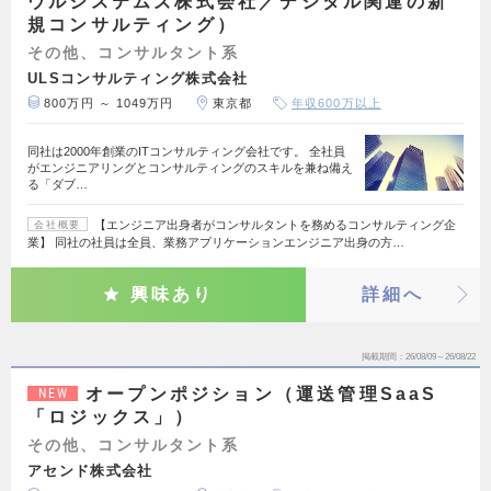
ウルシステムズ株式会社／デジタル関連の新
規コンサルティング）
その他、コンサルタント系
ULSコンサルティング株式会社
800万円 ～ 1049万円
東京都
年収600万以上
同社は2000年創業のITコンサルティング会社です。 全社員
がエンジニアリングとコンサルティングのスキルを兼ね備え
る「ダブ…
【エンジニア出身者がコンサルタントを務めるコンサルティング企
会社概要
業】 同社の社員は全員、業務アプリケーションエンジニア出身の方…
興味あり
詳細へ
掲載期間
26/08/09～26/08/22
オープンポジション（運送管理SaaS
NEW
「ロジックス」）
その他、コンサルタント系
アセンド株式会社