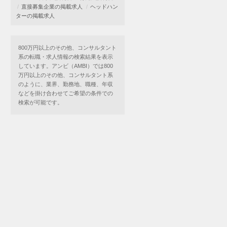
直接募集企業の掲載求人
ヘッドハン
ターの掲載求人
800万円以上のその他、コンサルタント
系の転職・求人情報の検索結果を表示
しています。アンビ（AMBI）では800
万円以上のその他、コンサルタント系
のように、業界、勤務地、職種、年収
などを掛け合わせてご希望の条件での
検索が可能です。