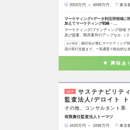
2000万円 ～ 4999万円
東京
マーケティング×データ利活用領域に
加えてマーケティング戦略・…
マーケティング/ブランディング領域 
及び提案、既存案件のアップセル （
細分化が進むマーケティング領
会社概要
流の実行支援まで、一気通貫で統合的な
興味あ
サステナビリテ
NEW
監査法人/デロイト 
その他、コンサルタント系
有限責任監査法人トーマツ
1600万円 ～ 2499万円
東京