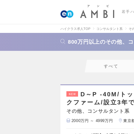
若手
ハイクラス求人TOP
コンサルタント系
そ
800万円以上のその他、
すべて
D～P -40M
NEW
クファーム/設立3年で
その他、コンサルタント系
2000万円 ～ 4999万円
東京