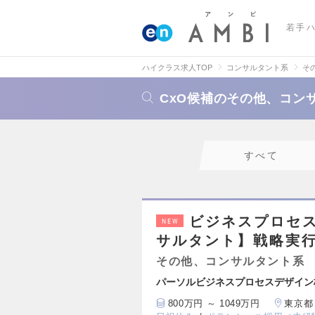
若手
ハイクラス求人TOP
コンサルタント系
そ
CxO候補のその他、コン
すべて
ビジネスプロセ
NEW
サルタント】戦略実行
その他、コンサルタント系
パーソルビジネスプロセスデザイン
800万円 ～ 1049万円
東京都