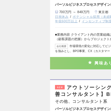
パーソルビジネスプロセスデザイン
700万円 ～ 849万円
東京都
日祝休み
ポテンシャル採用（未経
年収600万以上
インセンティブ制
■業務内容 クライアント内の営業組
（顧客課題の把握）からプロジェクト
市場環境の変化に対応してビジ
会社概要
を強みとし、BPO事業、CX（カスタマ
興味あ
アウトソーシング
NEW
善コンサルタント】B
その他、コンサルタント系
パーソルビジネスプロセスデザイン