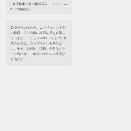
直接募集企業の掲載求人
ヘッドハン
ターの掲載求人
CxO候補のその他、コンサルタント系
の転職・求人情報の検索結果を表示し
ています。アンビ（AMBI）ではCxO候
補のその他、コンサルタント系のよう
に、業界、勤務地、職種、年収などを
掛け合わせてご希望の条件での検索が
可能です。