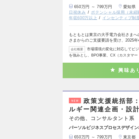
650万円 ～ 799万円
愛知県
日祝休み
ポテンシャル採用（未経
年収600万以上
インセンティブ制
もともとは東京の大手電力会社さまへ
さまからのご支援要請を受け、2025年
市場環境の変化に対応してビジ
会社概要
を強みとし、BPO事業、CX（カスタマ
興味あ
政策支援統括部
NEW
ルギー関連企画・設
その他、コンサルタント系
パーソルビジネスプロセスデザイン
650万円 ～ 799万円
東京都