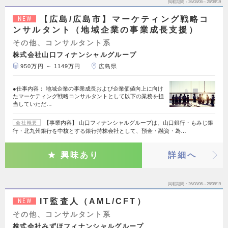
掲載期間
26/08/06～26/08/19
【広島/広島市】マーケティング戦略コ
NEW
ンサルタント（地域企業の事業成長支援）
その他、コンサルタント系
株式会社山口フィナンシャルグループ
950万円 ～ 1149万円
広島県
●仕事内容： 地域企業の事業成長および企業価値向上に向け
たマーケティング戦略コンサルタントとして以下の業務を担
当していただ…
【事業内容】 山口フィナンシャルグループは、山口銀行・もみじ銀
会社概要
行・北九州銀行を中核とする銀行持株会社として、預金・融資・為…
興味あり
詳細へ
掲載期間
26/08/06～26/08/19
IT監査人（AML/CFT）
NEW
その他、コンサルタント系
株式会社みずほフィナンシャルグループ