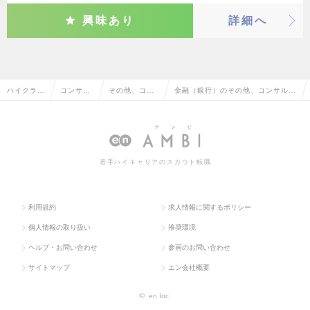
興味あり
詳細へ
ハイクラス
コンサル
その他、コン
金融（銀行）のその他、コンサルタ
求人TOP
タント系
サルタント系
ント系の転職・求人情報一覧
若手ハイキャリアのスカウト転職
利用規約
求人情報に関するポリシー
個人情報の取り扱い
推奨環境
ヘルプ・お問い合わせ
参画のお問い合わせ
サイトマップ
エン会社概要
©
en Inc.