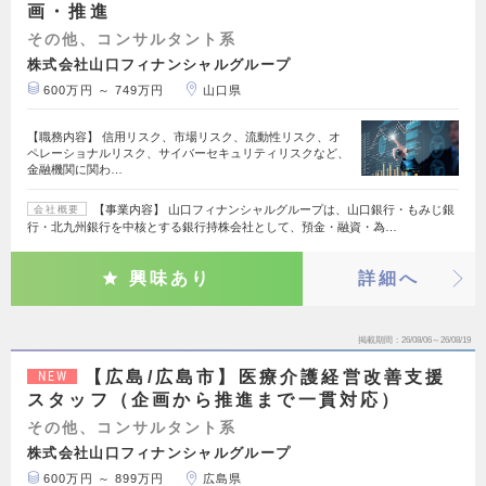
画・推進
その他、コンサルタント系
株式会社山口フィナンシャルグループ
600万円 ～ 749万円
山口県
【職務内容】 信用リスク、市場リスク、流動性リスク、オ
ペレーショナルリスク、サイバーセキュリティリスクなど、
金融機関に関わ…
【事業内容】 山口フィナンシャルグループは、山口銀行・もみじ銀
会社概要
行・北九州銀行を中核とする銀行持株会社として、預金・融資・為…
興味あり
詳細へ
掲載期間
26/08/06～26/08/19
【広島/広島市】医療介護経営改善支援
NEW
スタッフ（企画から推進まで一貫対応）
その他、コンサルタント系
株式会社山口フィナンシャルグループ
600万円 ～ 899万円
広島県