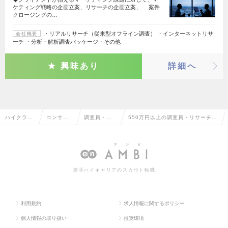
ケティング戦略の企画立案、リサーチの企画立案、 案件
クロージングの…
・リアルリサーチ（従来型オフライン調査） ・インターネットリサ
会社概要
ーチ ・分析・解析調査パッケージ・その他
興味あり
詳細へ
ハイクラス
コンサル
調査員・リ
550万円以上の調査員・リサーチャ
求人TOP
タント系
サーチャー
ーの転職・求人情報一覧
若手ハイキャリアのスカウト転職
利用規約
求人情報に関するポリシー
個人情報の取り扱い
推奨環境