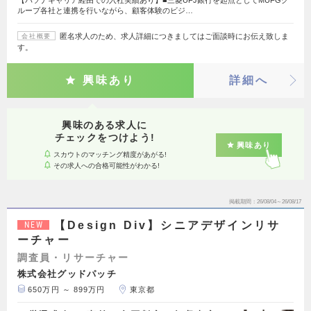
ループ各社と連携を行いながら、顧客体験のビジ…
匿名求人のため、求人詳細につきましてはご面談時にお伝え致しま
会社概要
す。
興味あり
詳細へ
興味のある求人に
チェックをつけよう!
興味あり
スカウトのマッチング精度があがる!
その求人への合格可能性がわかる!
掲載期間
26/08/04～26/08/17
【Design Div】シニアデザインリサ
NEW
ーチャー
調査員・リサーチャー
株式会社グッドパッチ
650万円 ～ 899万円
東京都