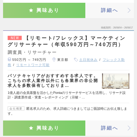
興味あり
詳細へ
掲載期間
26/08/04～26/08/17
【リモート/フレックス】マーケティン
NEW
グリサーチャー（年収590万円～740万円）
調査員・リサーチャー
550万円 ～ 749万円
東京都
土日祝休み
フレックス勤
務
リモートワーク可能
パソナキャリアがおすすめする求人です。
こちらの求人案件以外にも各業界の非公開
求人を多数保有しておりま…
1億人超の会員基盤を活かしたPontaのリサーチサービスを活用し、リサーチ設
計・調査票作成・実査～レポーティング（示唆・…
匿名求人のため、求人詳細につきましてはご面談時にお伝え致しま
会社概要
す。
興味あり
詳細へ