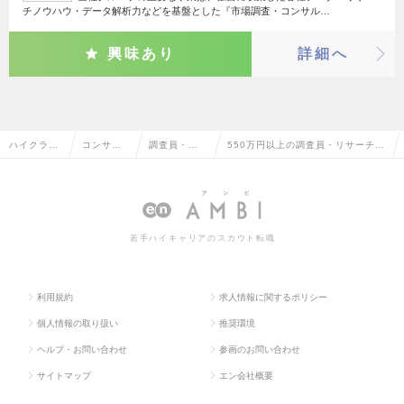
チノウハウ・データ解析力などを基盤とした『市場調査・コンサル…
興味あり
詳細へ
ハイクラス
コンサル
調査員・リ
550万円以上の調査員・リサーチャ
求人TOP
タント系
サーチャー
ーの転職・求人情報一覧
若手ハイキャリアのスカウト転職
利用規約
求人情報に関するポリシー
個人情報の取り扱い
推奨環境
ヘルプ・お問い合わせ
参画のお問い合わせ
サイトマップ
エン会社概要