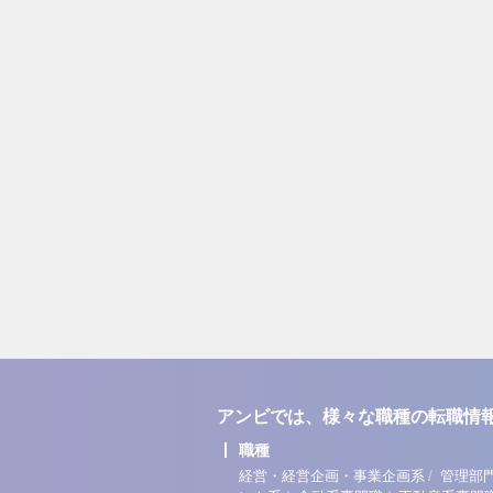
アンビでは、様々な職種の転職情
職種
/
経営・経営企画・事業企画系
管理部