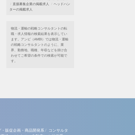
直接募集企業の掲載求人
ヘッドハン
ターの掲載求人
物流・運輸の戦略コンサルタントの転
職・求人情報の検索結果を表示してい
ます。アンビ（AMBI）では物流・運輸
の戦略コンサルタントのように、業
界、勤務地、職種、年収などを掛け合
わせてご希望の条件での検索が可能で
す。
/
グ・販促企画・商品開発系
コンサルタ