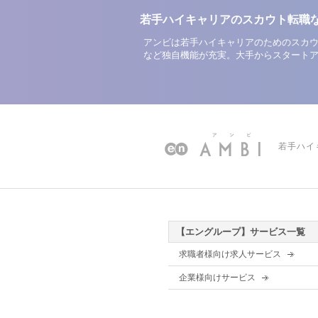
若手ハイキャリアのスカウト転職
アンビは若手ハイキャリアのためのスカウ
など独自機能が充実。大手からスタート
若手ハイ
【エングループ】サービス一覧
求職者様向け求人サービス
企業様向けサービス