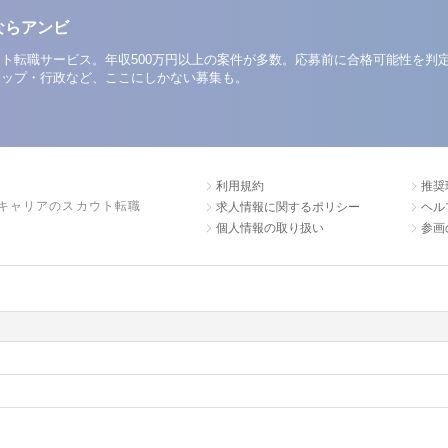
ならアンビ
ト転職サービス。年収500万円以上の案件が多数。応募前に合格可能性を判
アップ・行政など、ここにしかない募集も。
利用規約
推奨
キャリアのスカウト転職
求人情報に関するポリシー
ヘル
個人情報の取り扱い
参画