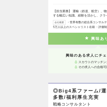
【担当業務】 運輸（鉄道、航空）、
する幅広い知識、経験を活かし、クラ
・世界有数の総合系コンサルティ
会社概要
5万人以上のスペシャリスト在籍 ・評価
興味あ
興味のある求人にチェ
スカウトのマッチン
その求人への合格可
◎Big4系ファーム/
多数/福利厚生充実
戦略コンサルタント