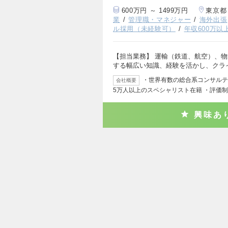
600万円 ～ 1499万円
東京都
業
管理職・マネジャー
海外出張
ル採用（未経験可）
年収600万以
【担当業務】 運輸（鉄道、航空）、
する幅広い知識、経験を活かし、クラ
・世界有数の総合系コンサルティ
会社概要
5万人以上のスペシャリスト在籍 ・評価
興味あ