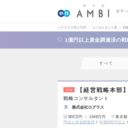
若手
ハイクラス求人TOP
コンサルタント系
戦
1億円以上資金調達済の
すべて
【経営戦略本部】
NEW
戦略コンサルタント
株式会社ログラス
800万円 ～ 1449万円
東京都
円以上資金調達済
年収600万以上