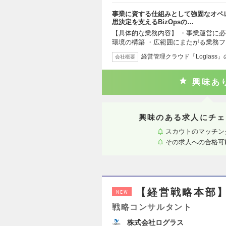
事業に資する仕組みとして強固なオペ
思決定を支えるBizOpsの…
【具体的な業務内容】 ・事業運営に
環境の構築 ・広範囲にまたがる業務フ
経営管理クラウド「Loglass
会社概要
興味あ
興味のある求人にチェ
スカウトのマッチン
その求人への合格可
【経営戦略本部】
NEW
戦略コンサルタント
株式会社ログラス