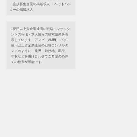
直接募集企業の掲載求人
ヘッドハン
ターの掲載求人
1億円以上資金調達済の戦略コンサルタ
ントの転職・求人情報の検索結果を表
示しています。アンビ（AMBI）では1
億円以上資金調達済の戦略コンサルタ
ントのように、業界、勤務地、職種、
年収などを掛け合わせてご希望の条件
での検索が可能です。