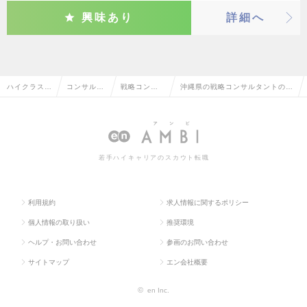
興味あり
詳細へ
ハイクラス求
コンサルタ
戦略コンサ
沖縄県の戦略コンサルタントの転
人TOP
ント系
ルタント
職・求人情報一覧
若手ハイキャリアのスカウト転職
利用規約
求人情報に関するポリシー
個人情報の取り扱い
推奨環境
ヘルプ・お問い合わせ
参画のお問い合わせ
サイトマップ
エン会社概要
©
en Inc.