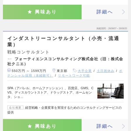
興味あり
詳細へ
掲載期間
26/08/07～26/08/20
インダストリーコンサルタント（小売・流通
業）
戦略コンサルタント
フォーティエンスコンサルティング株式会社（旧：株式会
社クニエ）
550万円 ～ 1599万円
東京都
大手企業
土日祝休み
ポ
テンシャル採用（未経験可）
リモートワーク可能
SPA（アパレル、ホームファッション）、百貨店、GMS、C
VS、ディスカウントストア、ドラッグストア、ホームセン
タ、ショ…
経営戦略・企業変革を実現するためのコンサルティングサービスの
会社概要
提供
興味あり
詳細へ