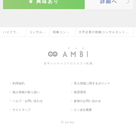
興味あり
詳細へ
ハイクラス
コンサルタ
戦略コンサ
大手企業の戦略コンサルタントの
求人TOP
ント系
ルタント
転職・求人情報一覧
若手ハイキャリアのスカウト転職
利用規約
求人情報に関するポリシー
個人情報の取り扱い
推奨環境
ヘルプ・お問い合わせ
参画のお問い合わせ
サイトマップ
エン会社概要
©
en Inc.