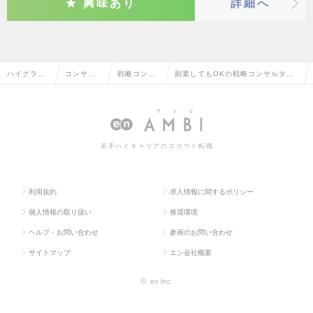
興味あり
詳細へ
ハイクラス
コンサル
戦略コンサ
副業してもOKの戦略コンサルタン
求人TOP
タント系
ルタント
トの転職・求人情報一覧
若手ハイキャリアのスカウト転職
利用規約
求人情報に関するポリシー
個人情報の取り扱い
推奨環境
ヘルプ・お問い合わせ
参画のお問い合わせ
サイトマップ
エン会社概要
©
en Inc.